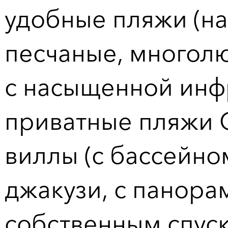
удобные пляжи (на
песчаные, многол
с насыщенной инф
приватные пляжи 
виллы (с бассейно
джакузи, с панора
собственным спус