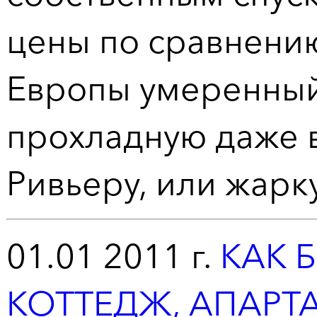
цены по сравнени
Европы умеренный
прохладную даже в
Ривьеру, или жарк
01.01 2011 г.
КАК 
КОТТЕДЖ, АПАРТ