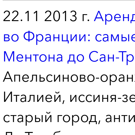
22.11 2013 г.
Аренд
во Франции: самы
Ментона до Сан-Т
Апельсиново-оран
Италией, иссиня-з
старый город, ант