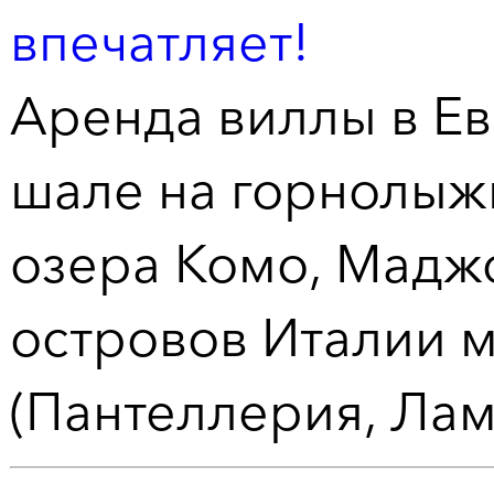
впечатляет!
Аренда виллы в Ев
шале на горнолыж
озера Комо, Маджо
островов Италии 
(Пантеллерия, Лам