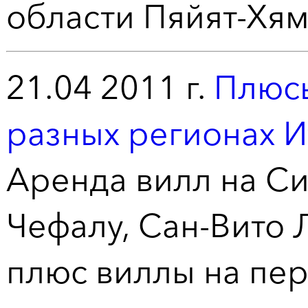
области Пяйят-Хям
21.04 2011 г.
Плюсы
разных регионах И
Аренда вилл на Си
Чефалу, Сан-Вито 
плюс виллы на пер