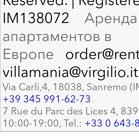
IM138072
Аренда в
апартаментов в
Европе
order@rent
villamania@virgilio.it
Via Carli,4, 18038, Sanremo (I
+39 345 991-62-73
7 Rue du Parc des Lices 4, 83
10:00-19:00, Tel.:
+33 0 643-