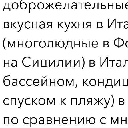
доброжелательные
вкусная кухня в И
(многолюдные в Ф
на Сицилии) в Ита
бассейном, конди
спуском к пляжу) 
по сравнению с м