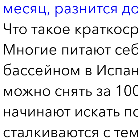
месяц, разнится д
Что такое краткос
Многие питают себ
бассейном в Испан
можно снять за 100
начинают искать п
сталкиваются с тем