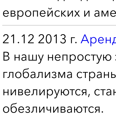
европейских и ам
21.12 2013 г.
Аренд
В нашу непростую 
глобализма страны
нивелируются, ста
обезличиваются.