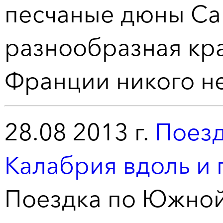
песчаные дюны Сан
разнообразная кра
Франции никого н
28.08 2013 г.
Поезд
Калабрия вдоль и
Поездка по Южной