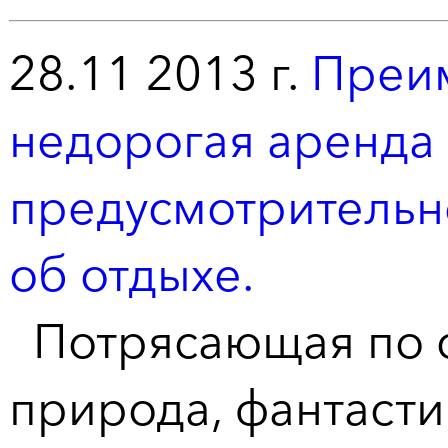
28.11 2013 г.
Преим
недорогая аренда 
предусмотрительн
об отдыхе.
Потрясающая по с
природа, фантаст