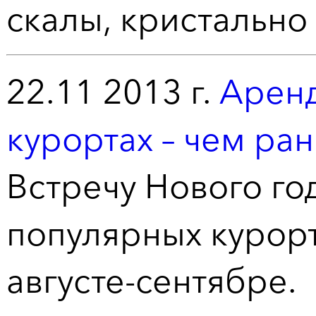
скалы, кристально 
22.11 2013 г.
Аренд
курортах – чем ра
Встречу Нового год
популярных курор
августе-сентябре.