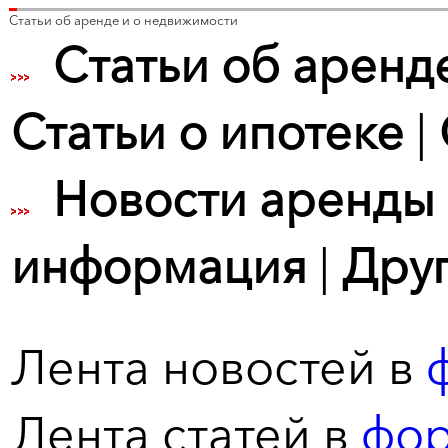
Статьи об аренде и о недвижимости
Cтатьи
об аренд
Статьи о ипотеке
|
Новости
аренды
информация
|
Друг
Лента новостей в
Лента статей в
фор