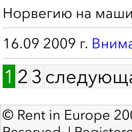
Норвегию на маши
16.09 2009 г.
Внима
1
2
3
следующ
© Rent in Europe 200
Reserved. | Registere