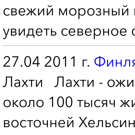
свежий морозный в
увидеть северное 
27.04 2011 г.
Финля
Лахти Лахти - ож
около 100 тысяч ж
восточней Хельси