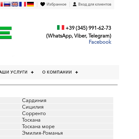
Избранное
Вход для клиентов
+39 (345) 991-62-73
(WhatsApp, Viber, Telegram)
Facebook
АШИ УСЛУГИ
О КОМПАНИИ
Сардиния
Сицилия
Сорренто
Тоскана
Тоскана море
Эмилия-Романья