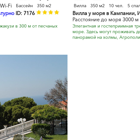
Wi-Fi
Бассейн
350 м2
Вилла
350 м2
10 чел.
5 спа
ьтурно
ID: 7176
Вилла у моря в Кампании, 
Расстояние до моря 3000 м
акузи в 300 м от песчаных
Элегантная и гостеприимная тр
море. Здесь могут проживать д
панорамой на холмы, Агрополи 