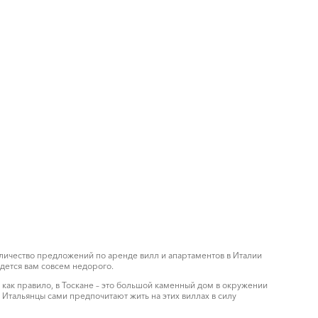
личество предложений по аренде вилл и апартаментов в Италии
дется вам совсем недорого.
 как правило, в Тоскане – это большой каменный дом в окружении
Итальянцы сами предпочитают жить на этих виллах в силу