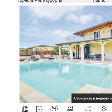
Горнолыжные курорты
Лацио
Стоимость в неделю о