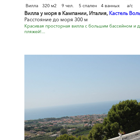
Вилла
320 м2
9 чел.
5 спален
4 ванных
a/c
Вилла у моря в Кампании, Италия,
Кастель Вол
Расстояние до моря 300 м
Красивая просторная вилла с большим бассейном и дж
пляжей!...