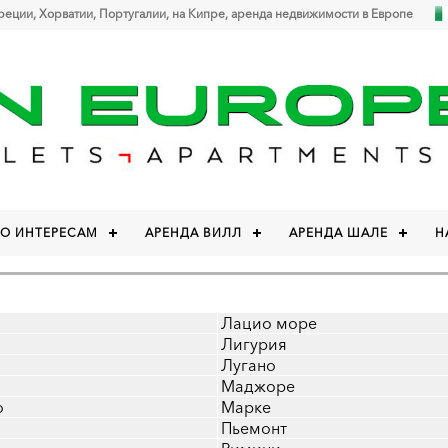
Греции, Хорватии, Португалии, на Кипре, аренда недвижимости в Европе
ПО ИНТЕРЕСАМ
АРЕНДА ВИЛЛ
АРЕНДА ШАЛЕ
Н
Лацио море
Лигурия
Лугано
Маджоре
о
Марке
Пьемонт