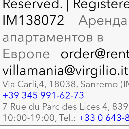
Reserved. | Registere
IM138072
Аренда в
апартаментов в
Европе
order@rent
villamania@virgilio.it
Via Carli,4, 18038, Sanremo (I
+39 345 991-62-73
7 Rue du Parc des Lices 4, 83
10:00-19:00, Tel.:
+33 0 643-