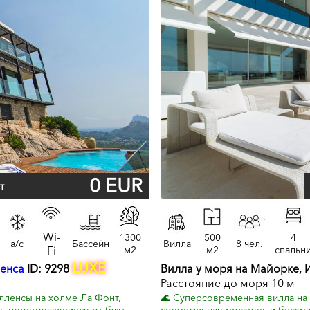
0 EUR
т
Wi-
1300
500
4
a/c
Бассейн
Вилла
8 чел.
Fi
м2
м2
спальн
LUXE
енса
ID: 9298
Вилла у моря на Майорке, 
Расстояние до моря 10 м
лленсы на холме Ла Фонт,
🌊 Суперсовременная вилла на