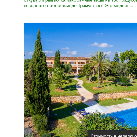
откуда открываются панорамные виды на 180 градусо
северного побережья до Трамунтаны! Это модерн...
Стоимость в неделю о