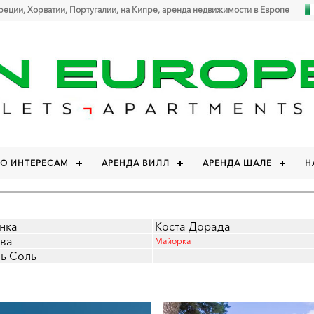
Греции, Хорватии, Португалии, на Кипре, аренда недвижимости в Европе
ПО ИНТЕРЕСАМ
АРЕНДА ВИЛЛ
АРЕНДА ШАЛЕ
Н
нка
Коста Дорада
ава
Майорка
ль Соль