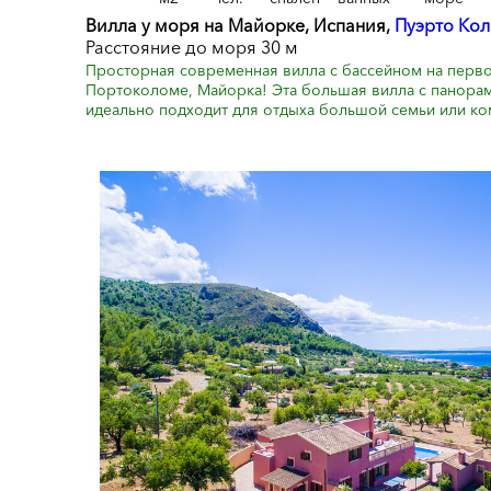
Вилла у моря на Майорке, Испания,
Пуэрто Ко
Расстояние до моря 30 м
Просторная современная вилла с бассейном на перво
Портоколоме, Майорка! Эта большая вилла с панора
идеально подходит для отдыха большой семьи или ком