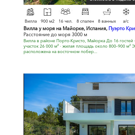
Вилла
900 м2
16 чел.
8 спален
8 ванных
a/c
Вилла у моря на Майорке, Испания,
Пуэрто Кри
Расстояние до моря 3000 м
Вилла в районе Порто-Кристо, Майорка До 16 гостей · 
участок 26 000 м² · жилая площадь около 800–900 м² 
расположена на восточном побер...