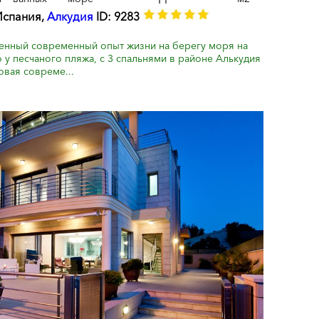
Испания,
Алкудия
ID: 9283
енный современный опыт жизни на берегу моря на
у песчаного пляжа, с 3 спальнями в районе Алькудия
вая совреме...