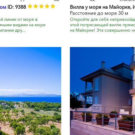
лом
ID: 9388
Вилла у моря на Майорке, 
Расстояние до моря 30 м
й линии от моря в
Откройте для себя непревзойд
мными видами на море
этой потрясающей вилле прямо 
пании дру...
на Майорке! Эта совершенно но