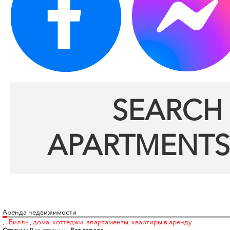
SEARCH 
APARTMENTS
Аренда недвижимости
, . Виллы, дома, коттеджи, апартаменты, квартиры в аренду