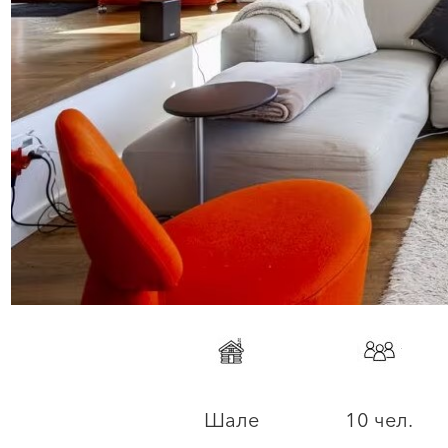
Шале
10 чел.