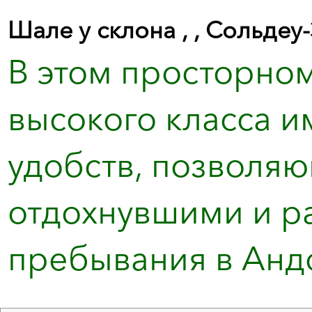
Шале у склона , , Сольдеу
В этом просторно
высокого класса и
удобств, позволяю
отдохнувшими и р
пребывания в Андор