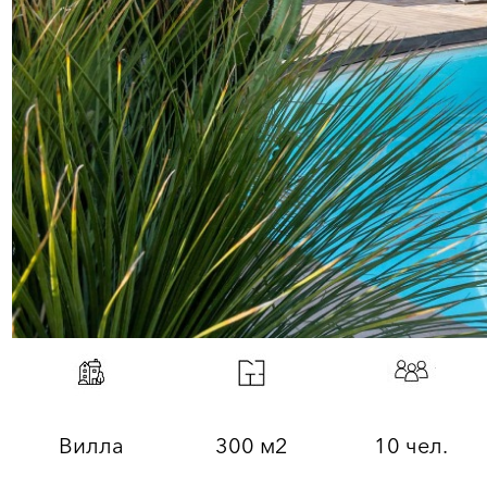
Вилла
300 м2
10 чел.