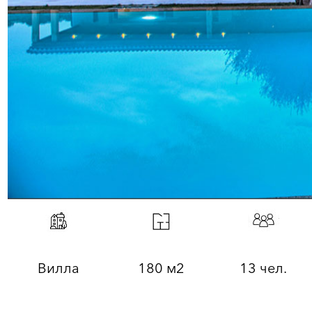
Вилла
180 м2
13 чел.