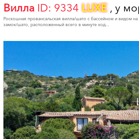
Вилла
ID: 9334
LUXE
, у м
Роскошная провансальская вилла/шато с бассейном и видом н
замок/шато, расположенный всего в минуте ход...