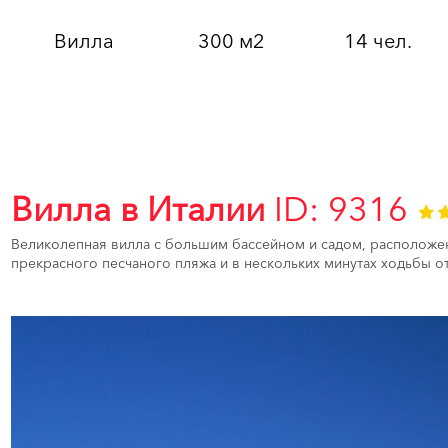
Вилла
300 м2
14 чел.
Вилла в Италии
ID: 9316
Великолепная вилла с большим бассейном и садом, расположен
прекрасного песчаного пляжа и в нескольких минутах ходьбы от