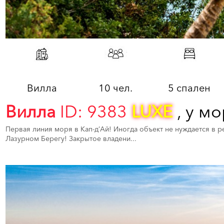
Вилла
10 чел.
5 спален
Вилла
ID: 9383
LUXE
, у мо
Первая линия моря в Кап-д’Ай! Иногда объект не нуждается в р
Лазурном Берегу! Закрытое владени...