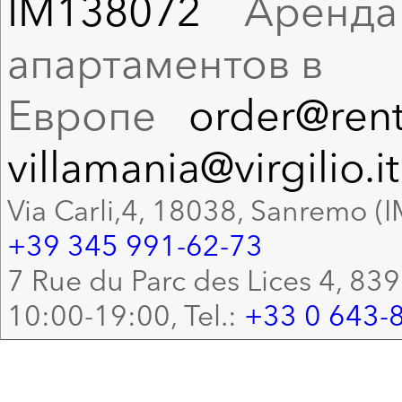
IM138072
Аренда в
апартаментов в
Европе
order@rent
villamania@virgilio.it
Via Carli,4, 18038, Sanremo (I
+39 345 991-62-73
7 Rue du Parc des Lices 4, 83
10:00-19:00, Tel.:
+33 0 643-