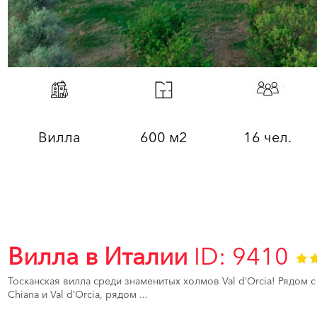
Вилла
600 м2
16 чел.
Вилла в Италии
ID: 9410
Тосканская вилла среди знаменитых холмов Val d’Orcia! Рядом с
Chiana и Val d’Orcia, рядом ...