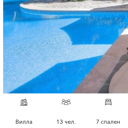
Вилла
13 чел.
7 спален