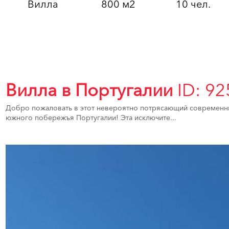
Вилла
800 м2
10 чел.
Вилла в Португалии
ID: 92
Добро пожаловать в этот невероятно потрясающий современны
южного побережъя Португалии! Эта исключите...