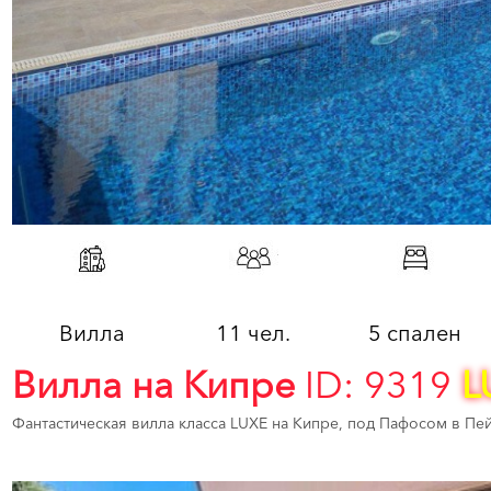
Вилла
11 чел.
5 спален
Вилла на Кипре
ID: 9319
L
Фантастическая вилла класса LUXE на Кипре, под Пафосом в Пей