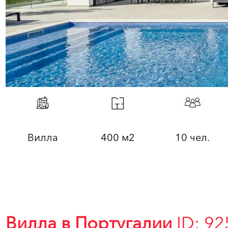
Вилла
400 м2
10 чел.
Вилла в Португалии
ID: 92