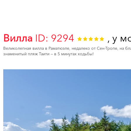
Вилла
ID: 9294
, у м
Великолепная вилла в Раматюэле, недалеко от Сен-Тропе, на б
знаменитый пляж Таити — в 5 минутах ходьбы!