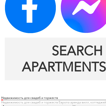
SEARCH 
APARTMENTS
Недвижимость для свадеб и торжеств
Недвижимость для свадеб и торжеств Европа аренда вилл, коттеджей