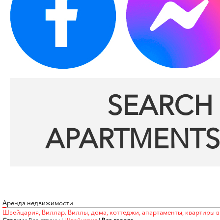
SEARCH 
APARTMENTS
Аренда недвижимости
Швейцария, Виллар. Виллы, дома, коттеджи, апартаменты, квартиры в