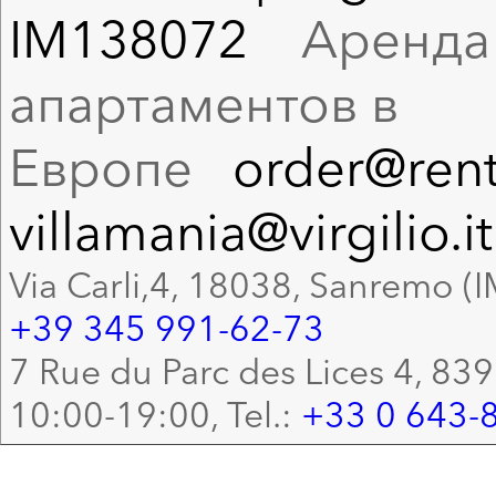
IM138072
Аренда в
апартаментов в
Европе
order@rent
villamania@virgilio.it
Via Carli,4, 18038, Sanremo (I
+39 345 991-62-73
7 Rue du Parc des Lices 4, 83
10:00-19:00, Tel.:
+33 0 643-