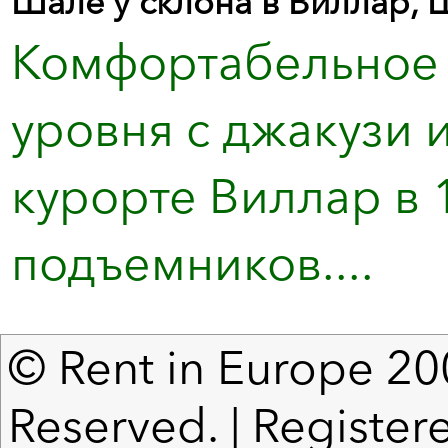
Шале у склона в Виллар,
Комфортабельное 
уровня с джакузи 
курорте Виллар в 
подъемников....
© Rent in Europe 200
Reserved. | Registere