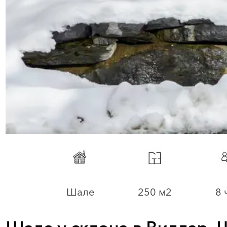
Шале
250 м2
8 