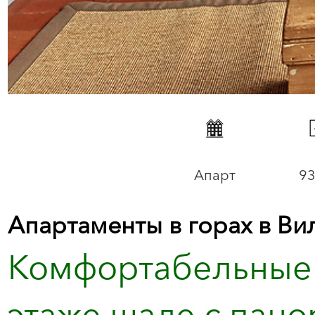
Апарт
93
Апартаменты в горах в В
Комфортабельные 
этаже шале с пан