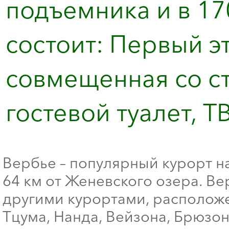
подъемника и в 17
состоит: Первый эт
совмещенная со ст
гостевой туалет, ТВ
Вербье – популярный курорт на
64 км от Женевского озера. Ве
другими курортами, расположе
Тцума, Нанда, Вейзона, Брюзон