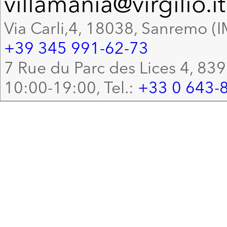
villamania@virgilio.it
Via Carli,4, 18038, Sanremo (I
+39 345 991-62-73
7 Rue du Parc des Lices 4, 83
10:00-19:00, Tel.:
+33 0 643-