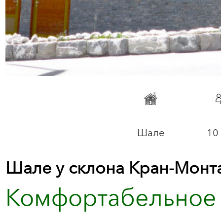
Шале
10 
Шале у склона Кран-Монт
Комфортабельное 