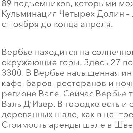
89 подъемников, которыми мож
Кульминация Четырех Долин – 
с ноября до конца апреля.
Вербье находится на солнечно
окружающие горы. Здесь 27 по
3300. В Вербье насыщенная и
кафе, баров, ресторанов и но
регионе Вале. Сейчас Вербье т
Валь Д’Изер. В городке есть и
деревянных шале, как в центре
Стоимость аренды шале в Швей