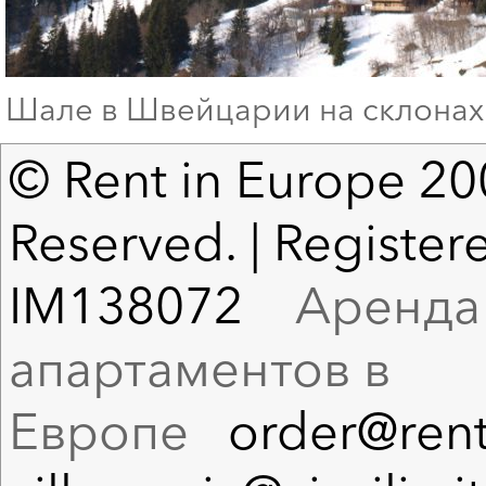
Шале в Швейцарии на склонах
© Rent in Europe 200
Reserved. | Registere
IM138072
Аренда в
апартаментов в
Европе
order@rent