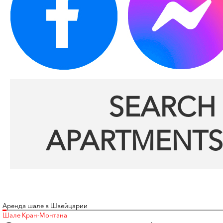
SEARCH 
APARTMENTS
Аренда шале в Швейцарии
Шале Кран-Монтана