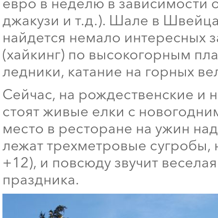
евро в неделю в зависимости о
джакузи и т.д.). Шале в Швейца
найдется немало интересных з
(хайкинг) по высокогорным пл
ледники, катание на горных ве
Сейчас, на рождественские и 
стоят живые елки с новогодни
место в ресторане на ужин над
лежат трехметровые сугробы, н
+12), и повсюду звучит весела
праздника.