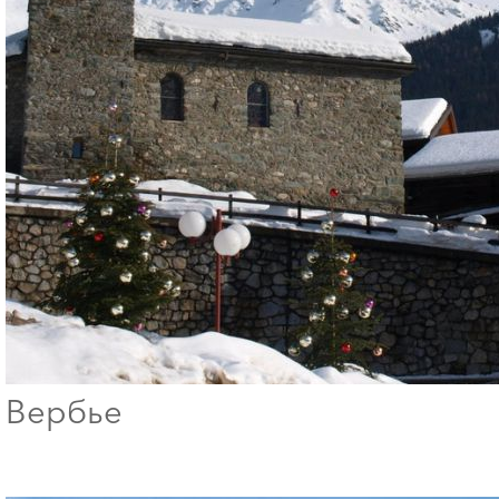
Вербье