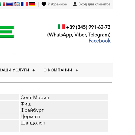
Избранное
Вход для клиентов
+39 (345) 991-62-73
(WhatsApp, Viber, Telegram)
Facebook
НАШИ УСЛУГИ
О КОМПАНИИ
Сент-Мориц
Фиш
Фрайбург
Церматт
Шандолен