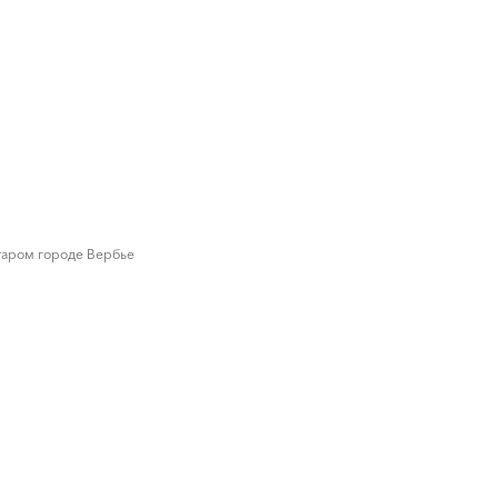
старом городе Вербье