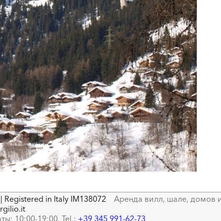
| Registered in Italy IM138072
Аренда вилл, шале, домов и
gilio.it
ты: 10:00-19:00, Tel.:
+39 345 991-62-73