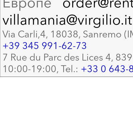
Европе
order@rent
villamania@virgilio.it
Via Carli,4, 18038, Sanremo (I
+39 345 991-62-73
7 Rue du Parc des Lices 4, 83
10:00-19:00, Tel.:
+33 0 643-