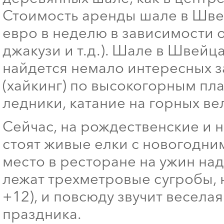
Стоимость аренды шале в Швей
евро в неделю в зависимости о
джакузи и т.д.). Шале в Швейца
найдется немало интересных з
(хайкинг) по высокогорным пл
ледники, катание на горных ве
Сейчас, на рождественские и 
стоят живые елки с новогодни
место в ресторане на ужин над
лежат трехметровые сугробы, н
+12), и повсюду звучит весела
праздника.