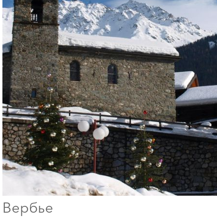
Вербье