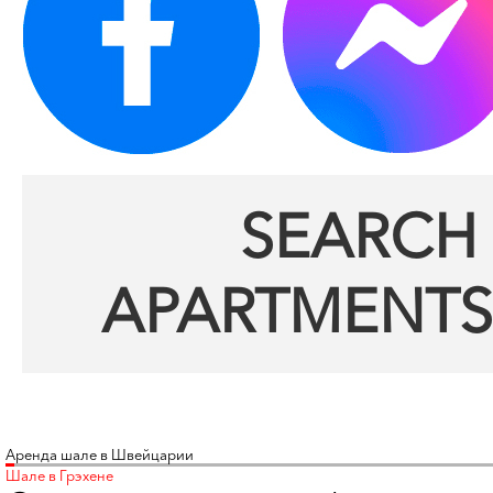
SEARCH 
APARTMENTS
Аренда шале в Швейцарии
Шале в Грэхене