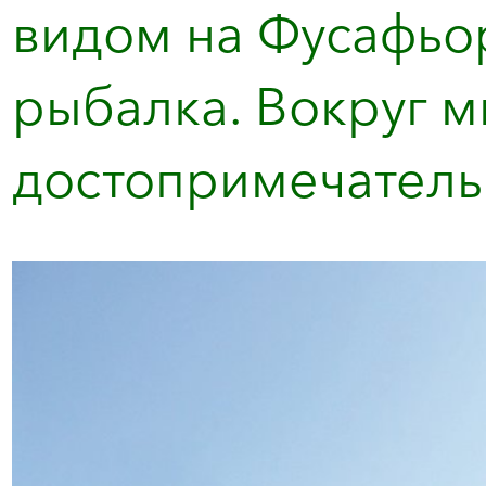
видом на Фусафьор
рыбалка. Вокруг м
достопримечательн