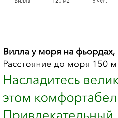
Вилла
120 м2
8 чел.
Вилла у моря на фьордах,
Расстояние до моря 150 м
Насладитесь вели
этом комфортабель
Привлекательный 