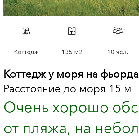
Коттедж
135 м2
10 чел.
Коттедж у моря на фьорда
Расстояние до моря 15 м
Очень хорошо обс
от пляжа, на небо