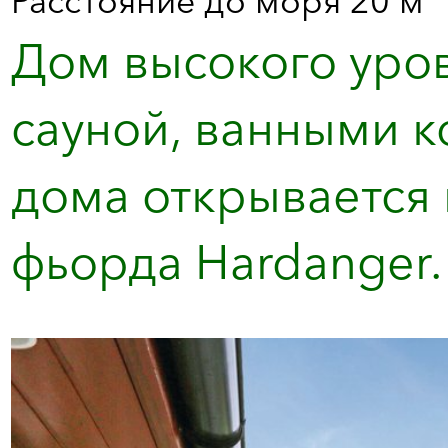
Расстояние до моря 20 м
Дом высокого уров
сауной, ванными к
дома открывается
фьорда Hardanger.