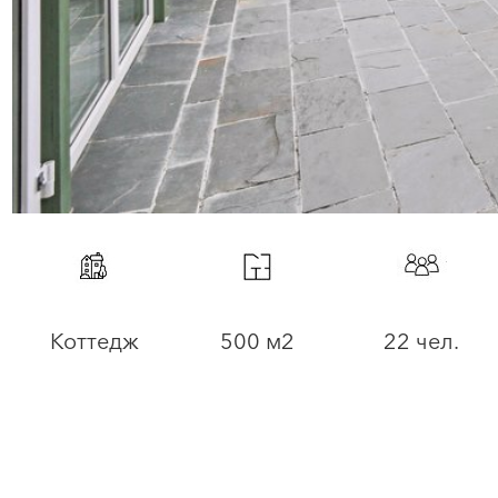
Коттедж
500 м2
22 чел.