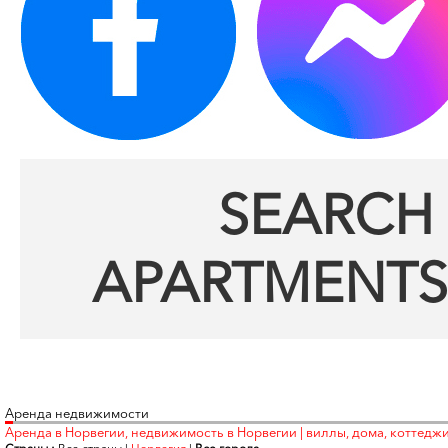
SEARCH 
APARTMENTS
Аренда недвижимости
Аренда в Норвегии, недвижимость в Норвегии | виллы, дома, коттеджи