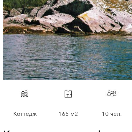
Коттедж
165 м2
10 чел.