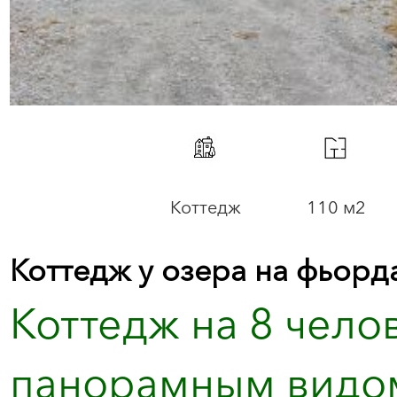
Коттедж
110 м2
Коттедж у озера на фьорд
Коттедж на 8 чело
панорамным видом 