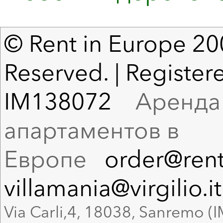
© Rent in Europe 200
Reserved. | Registere
IM138072
Аренда в
апартаментов в
Европе
order@rent
villamania@virgilio.it
Via Carli,4, 18038, Sanremo (I