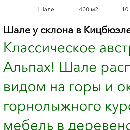
Шале
400 м2
10 
Шале у склона в Кицбюэле
Классическое авс
Альпах! Шале расп
видом на горы и о
горнолыжного кур
мебель в деревенск