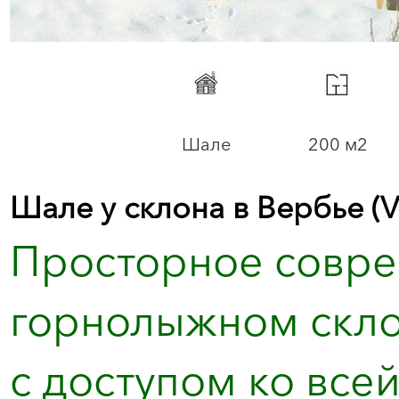
Шале
200 м2
Шале у склона в Вербье (V
Просторное совре
горнолыжном скло
с доступом ко все