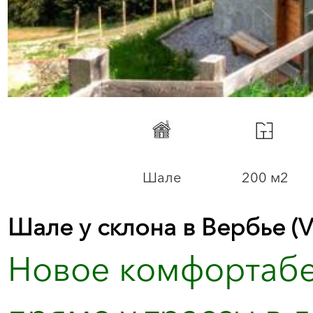
Шале
200 м2
Шале у склона в Вербье (V
Новое комфортабе