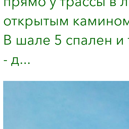
прямо у трассы в 
открытым камином,
В шале 5 спален и
- д...