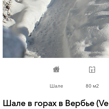
Шале
80 м2
Шале в горах в Вербье (Ve