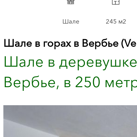
Шале
245 м2
Шале в горах в Вербье (Ve
Шале в деревушке 
Вербье, в 250 метр