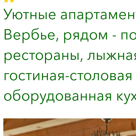
Уютные апартамент
Вербье, рядом - п
рестораны, лыжная
гостиная-столовая
оборудованная кухн