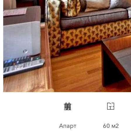
Апарт
60 м2