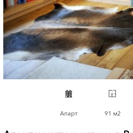
Апарт
91 м2