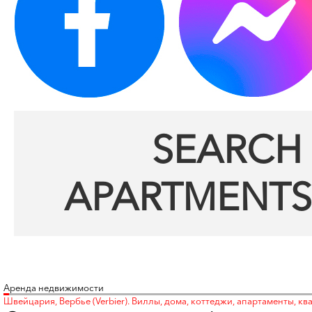
SEARCH 
APARTMENTS
Аренда недвижимости
Швейцария, Вербье (Verbier). Виллы, дома, коттеджи, апартаменты, ква