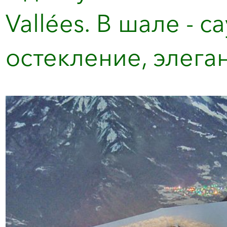
Vallées. В шале - 
остекление, элеган