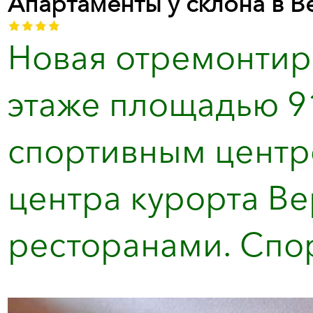
Апартаменты у склона в Ве
Новая отремонтир
этаже площадью 9
спортивным центро
центра курорта Ве
ресторанами. Спор