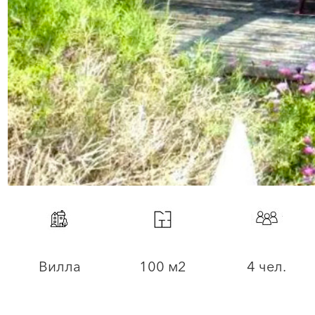
Вилла
100 м2
4 чел.