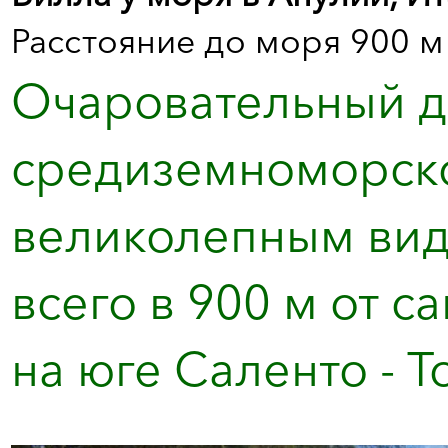
Расстояние до моря 900 м
Очаровательный д
средиземноморско
великолепным вид
всего в 900 м от 
на юге Саленто - То