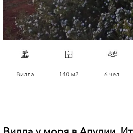
Вилла
140 м2
6 чел.
Вилла у моря в Апулии, И