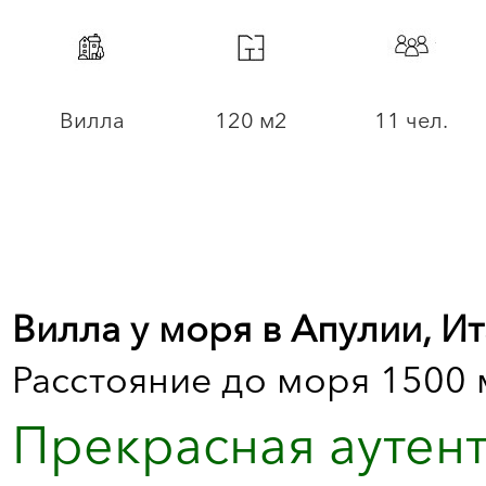
Вилла
120 м2
11 чел.
Вилла у моря в Апулии, И
Расстояние до моря 1500 
Прекрасная аутент