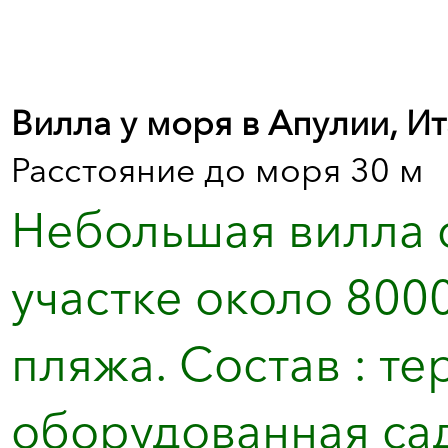
Вилла у моря в Апулии, И
Расстояние до моря 30 м
Небольшая вилла с
участке около 8000
пляжа. Состав : те
оборудованная са