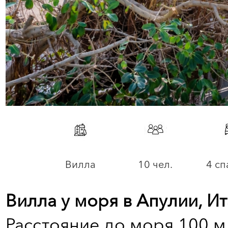
Вилла
10 чел.
4 сп
Вилла у моря в Апулии, И
Расстояние до моря 100 м