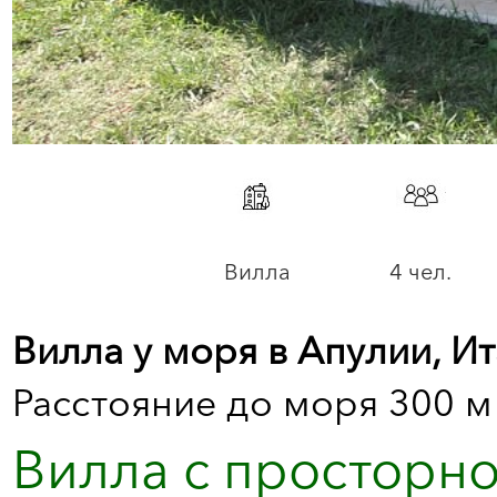
Вилла
4 чел.
Вилла у моря в Апулии, И
Расстояние до моря 300 м
Вилла с просторно