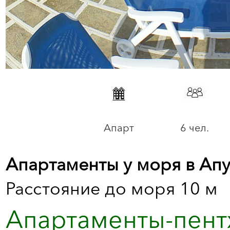
Апарт
6 чел.
Апартаменты у моря в Апу
Расстояние до моря 10 м
Апартаменты-пент