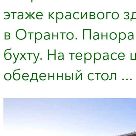
этаже красивого з
в Отранто. Панора
бухту. На террасе 
обеденный стол ...