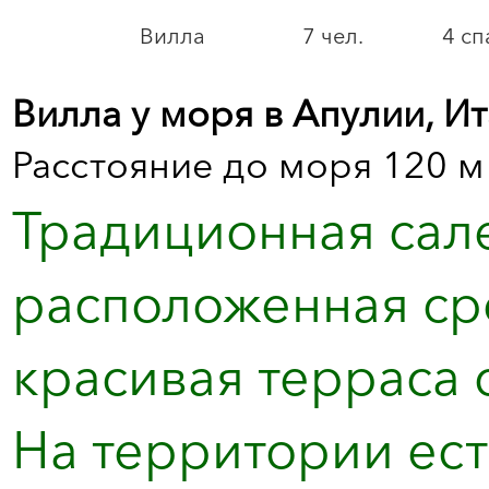
Вилла
7 чел.
4 сп
Вилла у моря в Апулии, И
Расстояние до моря 120 м
Традиционная сале
расположенная ср
красивая терраса 
На территории ест