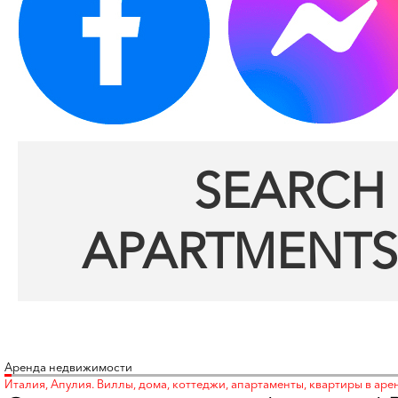
SEARCH 
APARTMENTS
Аренда недвижимости
Италия, Апулия. Виллы, дома, коттеджи, апартаменты, квартиры в аре