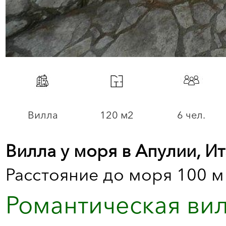
Вилла
120 м2
6 чел.
Вилла у моря в Апулии, И
Расстояние до моря 100 м
Романтическая вил