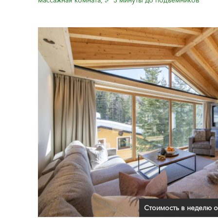
массажная комната, 🎿 3 минуты до подъёмников
Стоимость в неделю о