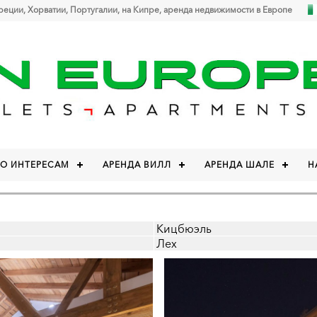
Греции, Хорватии, Португалии, на Кипре, аренда недвижимости в Европе
ПО ИНТЕРЕСАМ
АРЕНДА ВИЛЛ
АРЕНДА ШАЛЕ
Н
Кицбюэль
Лех