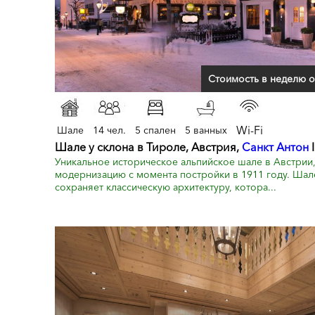
Стоимость в неделю о
Wi-Fi
Шале
14 чел.
5 спален
5 ванных
Шале у склона в Тироле, Австрия,
Санкт Антон
I
Уникальное историческое альпийское шале в Австри
модернизацию с момента постройки в 1911 году. Шале
сохраняет классическую архитектуру, котора...