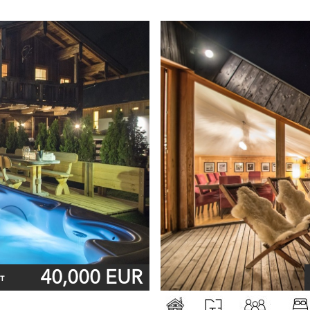
40,000 EUR
т