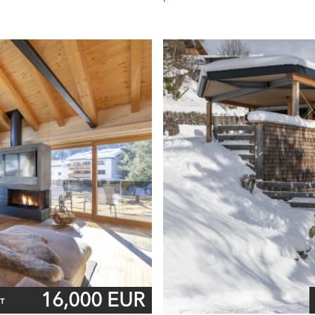
16,000 EUR
т