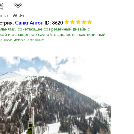
Wi-Fi
нных
встрия,
Санкт Антон
ID: 8620
альнями, сочетающее современный дизайн с
кой и оснащенное сауной, выделяется как типичный
анное использование...