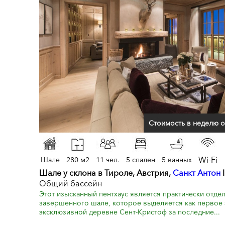
Стоимость в неделю о
Wi-Fi
Шале
280 м2
11 чел.
5 спален
5 ванных
Шале у склона в Тироле, Австрия,
Санкт Антон
I
Общий бассейн
Этот изысканный пентхаус является практически отд
завершенного шале, которое выделяется как первое 
эксклюзивной деревне Сент-Кристоф за последние...