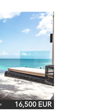
16,500 EUR
т