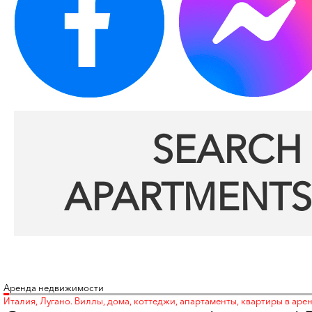
SEARCH 
APARTMENTS
Аренда недвижимости
Италия, Лугано. Виллы, дома, коттеджи, апартаменты, квартиры в аре