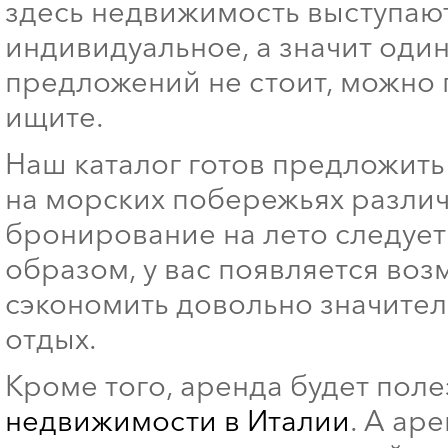
здесь недвижимость выступают 
индивидуальное, а значит оди
предложений не стоит, можно п
ищите.
Наш каталог готов предложит
на морских побережьях различ
бронирование на лето следует 
образом, у вас появляется возм
сэкономить довольно значител
отдых.
Кроме того, аренда будет поле
недвижимости в Италии
. А ар