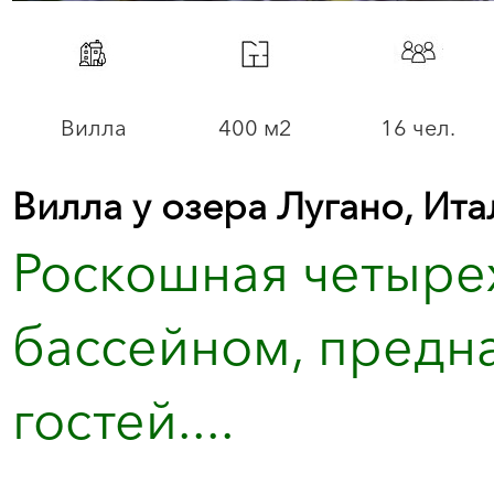
Вилла
400 м2
16 чел.
Вилла у озера Лугано, Ита
Роскошная четырех
бассейном, предн
гостей....