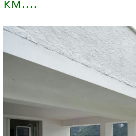
км....