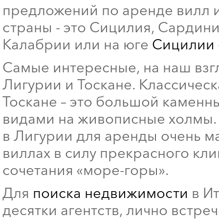
предложений по аренде вилл и
страны - это Сицилия, Сардин
Калабрии или на юге
Сицилии
Самые интересные, на наш взг
Лигурии и Тоскане. Классическ
Тоскане – это большой камен
видами на живописные холмы. 
в Лигурии для аренды очень м
виллах в силу прекрасного кл
сочетания «море-горы».
Для
поиска недвижимости
в Ит
десятки агентств, лично встре