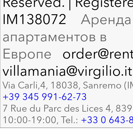
Reserved. | Registere
IM138072
Аренда в
апартаментов в
Европе
order@rent
villamania@virgilio.it
Via Carli,4, 18038, Sanremo (I
+39 345 991-62-73
7 Rue du Parc des Lices 4, 83
10:00-19:00, Tel.:
+33 0 643-