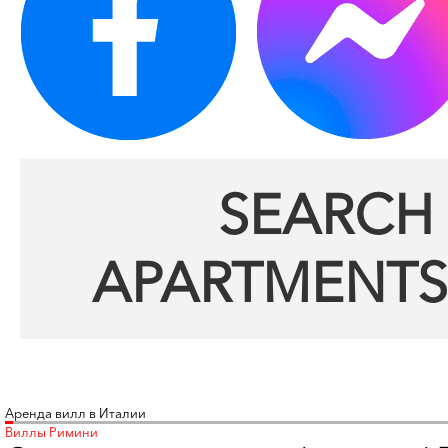
SEARCH 
APARTMENTS
Аренда вилл в Италии
Виллы Римини