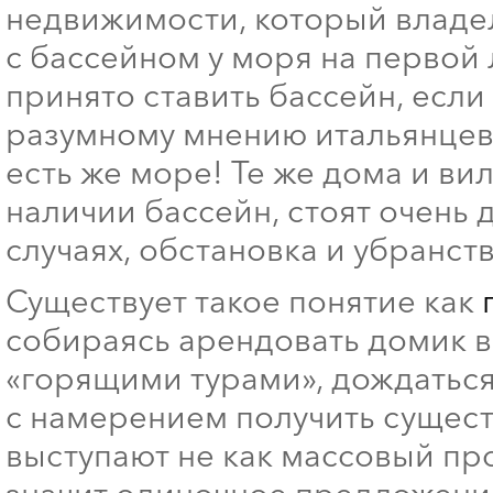
недвижимости, который владеле
с бассейном у моря на первой
принято ставить бассейн, если
разумному мнению итальянцев,
есть же море! Те же дома и в
наличии бассейн, стоят очень 
случаях, обстановка и убранст
Существует такое понятие как
собираясь арендовать домик в И
«горящими турами», дождаться
с намерением получить сущест
выступают не как массовый про