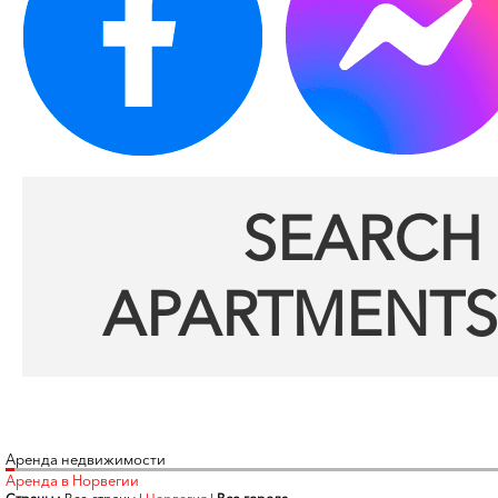
SEARCH 
APARTMENTS
Аренда недвижимости
Аренда в Норвегии