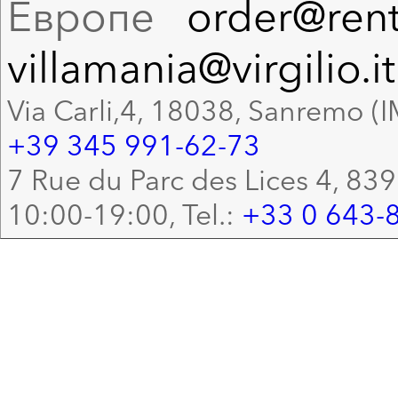
Европе
order@rent
villamania@virgilio.it
Via Carli,4, 18038, Sanremo (I
+39 345 991-62-73
7 Rue du Parc des Lices 4, 83
10:00-19:00, Tel.:
+33 0 643-