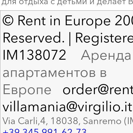
для отдыха с детьми и делает
© Rent in Europe 200
Reserved. | Registere
IM138072
Аренда в
апартаментов в
Европе
order@rent
villamania@virgilio.it
Via Carli,4, 18038, Sanremo (I
+39 345 991-62-73