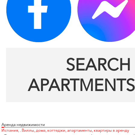
SEARCH 
APARTMENTS
Аренда недвижимости
Испания, . Виллы, дома, коттеджи, апартаменты, квартиры в аренду