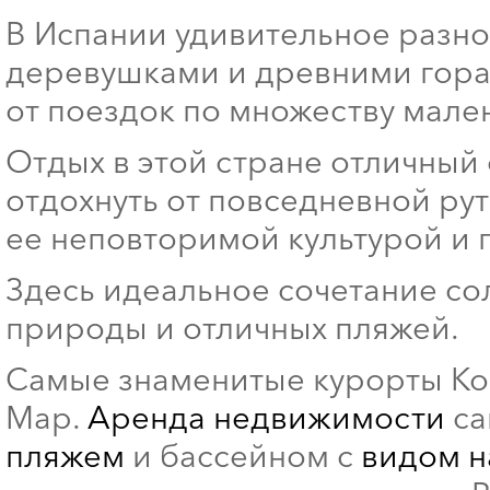
В Испании удивительное разн
деревушками и древними горам
от поездок по множеству мален
Отдых в этой стране отличный
отдохнуть от повседневной рут
ее неповторимой культурой и 
Здесь идеальное сочетание со
природы и отличных пляжей.
Самые знаменитые курорты Кос
Мар.
Аренда недвижимости
са
пляжем
и бассейном с
видом н