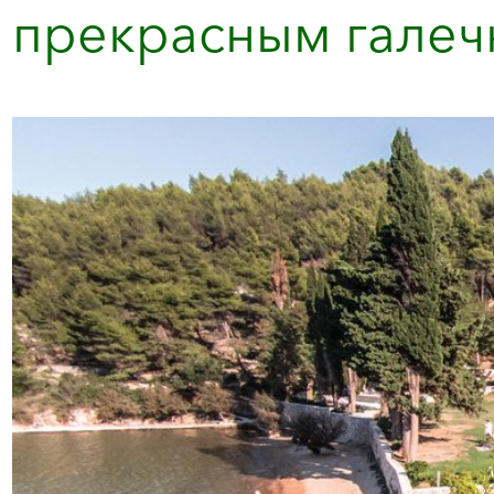
прекрасным галеч