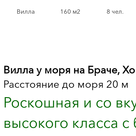
Вилла
160 м2
8 чел.
Вилла у моря на Браче, Х
Расстояние до моря 20 м
Роскошная и со вк
высокого класса с