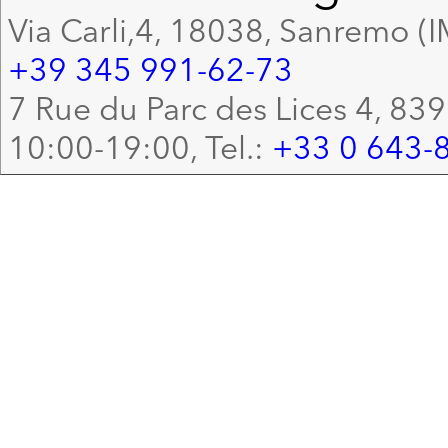
Via Carli,4, 18038, Sanremo (I
+39 345 991-62-73
7 Rue du Parc des Lices 4, 83
10:00-19:00, Tel.:
+33 0 643-