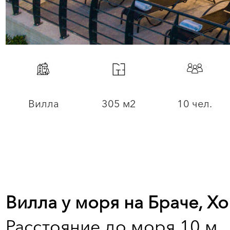
Вилла
305 м2
10 чел.
Вилла у моря на Браче, Х
Расстояние до моря 10 м