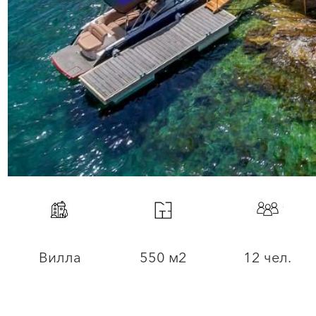
Вилла
550 м2
12 чел.