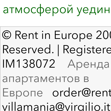
атмосферой уедин
© Rent in Europe 200
Reserved. | Registere
IM138072
Аренда в
апартаментов в
Европе
order@rent
villamania@virgilio.it