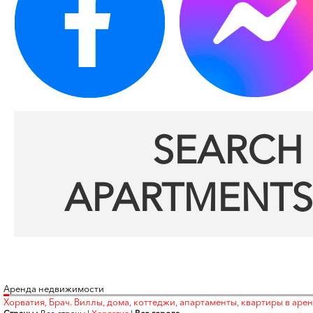
SEARCH 
APARTMENTS
Аренда недвижимости
Хорватия, Брач. Виллы, дома, коттеджи, апартаменты, квартиры в арен