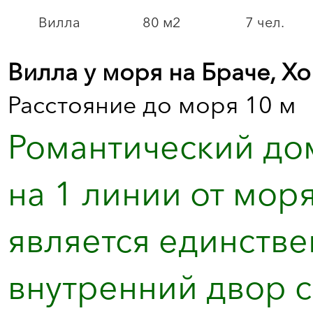
Вилла
80 м2
7 чел.
Вилла у моря на Браче, Х
Расстояние до моря 10 м
Романтический дом
на 1 линии от мор
является единстве
внутренний двор с