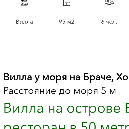
Вилла
95 м2
6 чел.
Вилла у моря на Браче, Х
Расстояние до моря 5 м
Вилла на острове 
ресторан в 50 метр