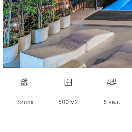
Вилла
500 м2
8 чел.