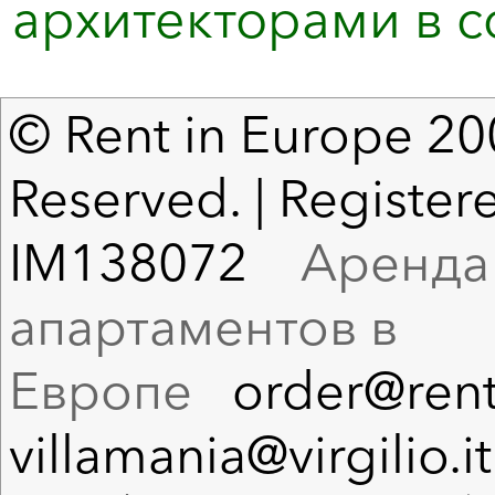
архитекторами в с
© Rent in Europe 200
Reserved. | Registere
IM138072
Аренда в
апартаментов в
Европе
order@rent
villamania@virgilio.it