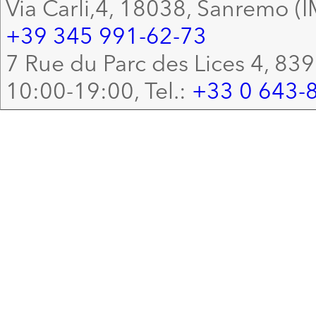
Via Carli,4, 18038, Sanremo (I
+39 345 991-62-73
7 Rue du Parc des Lices 4, 83
10:00-19:00, Tel.:
+33 0 643-