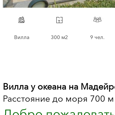
Вилла
300 м2
9 чел.
Вилла у океана на Мадейр
Расстояние до моря 700 м
Добро пожаловать