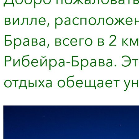
вилле, расположе
Брава, всего в 2 
Рибейра-Брава. Эт
отдыха обещает уни