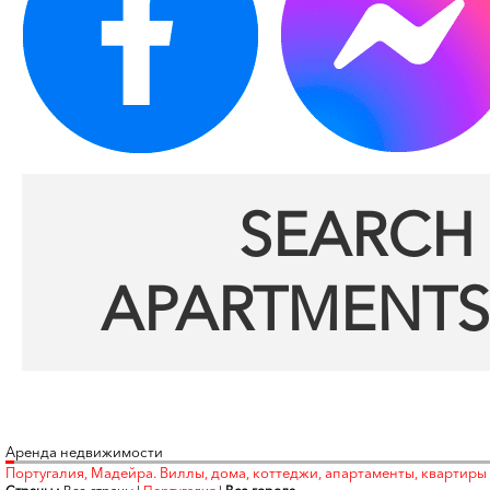
SEARCH 
APARTMENTS
Аренда недвижимости
Португалия, Мадейра. Виллы, дома, коттеджи, апартаменты, квартиры