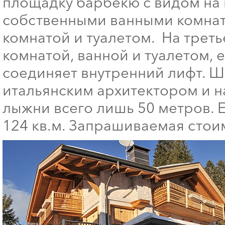
площадку барбекю с видом на в
собственными ванными комната
комнатой и туалетом. На трет
комнатой, ванной и туалетом, 
соединяет внутренний лифт. 
итальянским архитектором и н
лыжни всего лишь 50 метров. 
124 кв.м. Запрашиваемая стоим