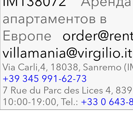
IM138072
Аренда в
апартаментов в
Европе
order@rent
villamania@virgilio.it
Via Carli,4, 18038, Sanremo (I
+39 345 991-62-73
7 Rue du Parc des Lices 4, 83
10:00-19:00, Tel.:
+33 0 643-