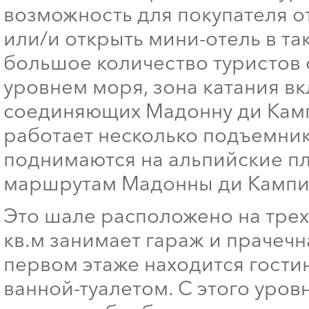
возможность для покупателя о
или/и открыть мини-отель в та
большое количество туристов 
уровнем моря, зона катания в
соединяющих Мадонну ди Камп
работает несколько подъемник
поднимаются на альпийские п
маршрутам Мадонны ди Кампиль
Это шале расположено на трех
кв.м занимает гараж и прачечн
первом этаже находится гости
ванной-туалетом. С этого уровн