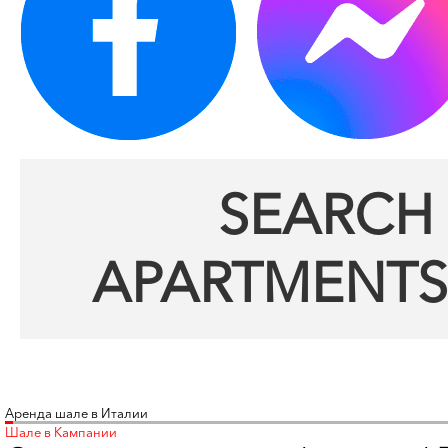
SEARCH 
APARTMENTS
Аренда шале в Италии
Шале в Кампании