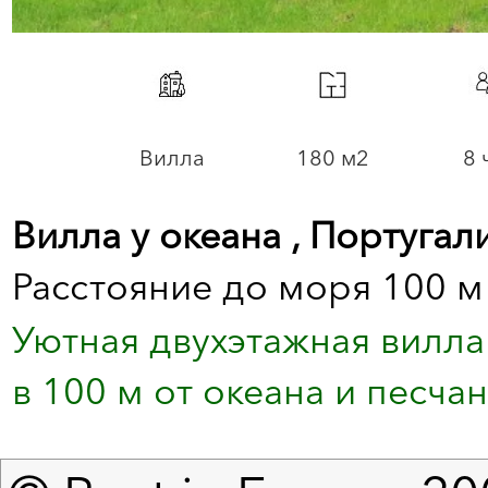
Вилла
180 м2
8 
Вилла у океана , Португал
Расстояние до моря 100 м
Уютная двухэтажная вилла
в 100 м от океана и песчан