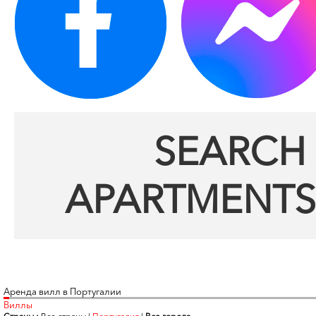
SEARCH 
APARTMENTS
Аренда вилл в Португалии
Виллы