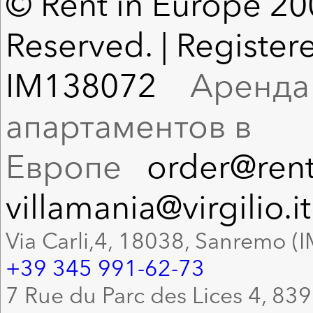
© Rent in Europe 200
Reserved. | Registere
IM138072
Аренда в
апартаментов в
Европе
order@rent
villamania@virgilio.it
Via Carli,4, 18038, Sanremo (I
+39 345 991-62-73
7 Rue du Parc des Lices 4, 83