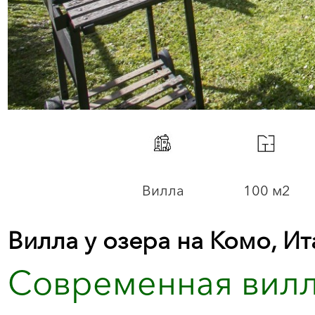
Вилла
100 м2
Вилла у озера на Комо, Ит
Современная вилл