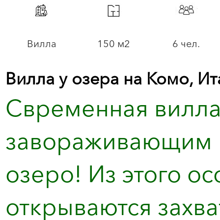
Вилла
150 м2
6 чел.
Вилла у озера на Комо, Ит
Cвременная вилла
завораживающим в
озеро! Из этого о
открываются захва