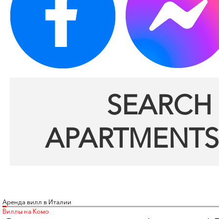
SEARCH 
APARTMENTS
Аренда вилл в Италии
Виллы на Комо