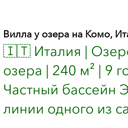
Вилла у озера на Комо, Ит
🇮🇹 Италия | Озер
озера | 240 м² | 9 г
Частный бассейн Э
линии одного из са