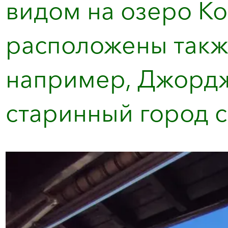
видом на озеро Ко
расположены также
например, Джордж
старинный город с