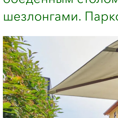
шезлонгами. Парков