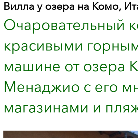
Вилла у озера на Комо, Ит
Очаровательный к
красивыми горным
машине от озера К
Менаджио с его м
магазинами и пляж