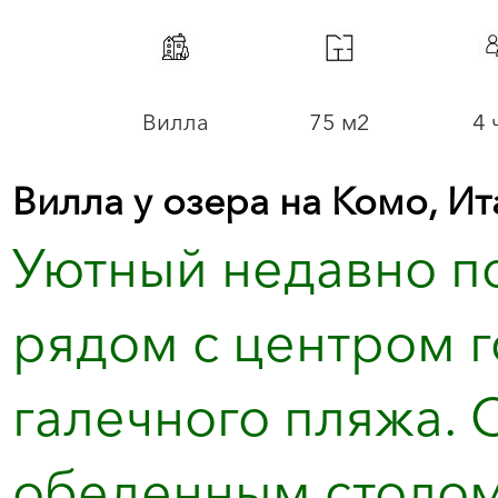
Вилла
75 м2
4 
Вилла у озера на Комо, Ит
Уютный недавно п
рядом с центром г
галечного пляжа. 
обеденным столом