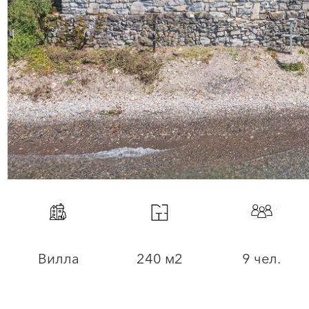
Вилла
240 м2
9 чел.