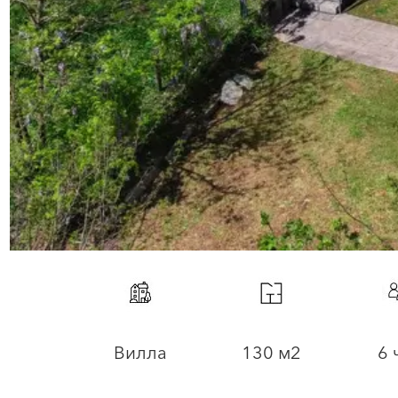
Вилла
130 м2
6 