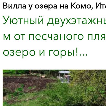
Вилла у озера на Комо, Ит
Уютный двухэтажны
м от песчаного пл
озеро и горы!...