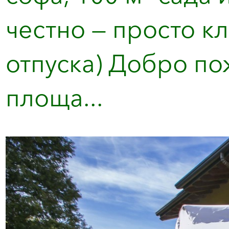
честно — просто к
отпуска) Добро по
площа...