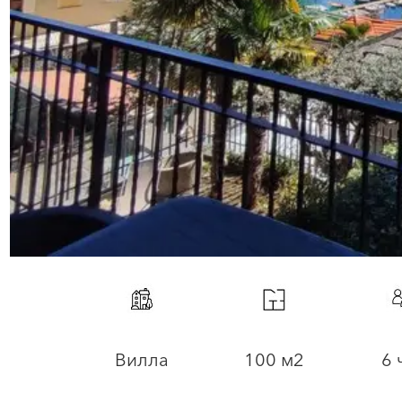
Вилла
100 м2
6 