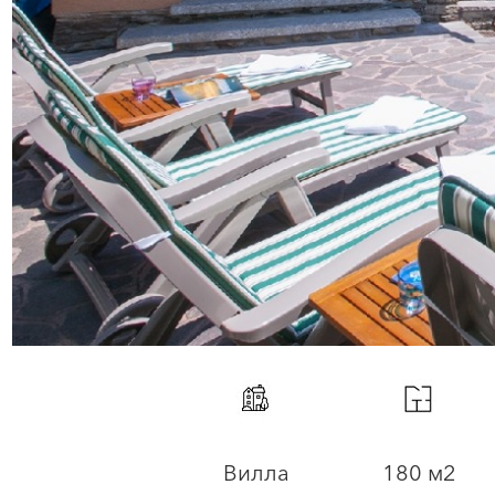
Вилла
180 м2