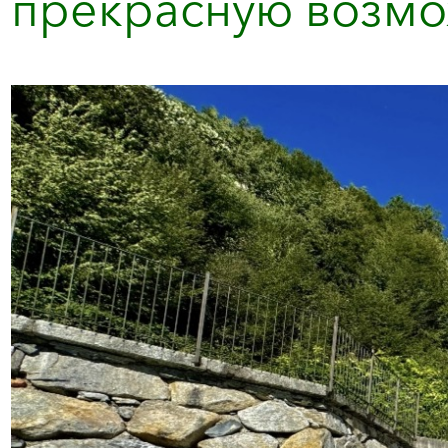
прекрасную возмож