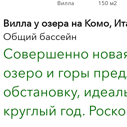
Вилла
150 м2
Вилла у озера на Комо, Ит
Общий бассейн
Совершенно новая
озеро и горы пред
обстановку, идеал
круглый год. Роск