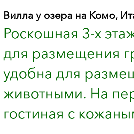
Вилла у озера на Комо, Ит
Роскошная 3-х эта
для размещения гр
удобна для разме
животными. На пе
гостиная с кожаны