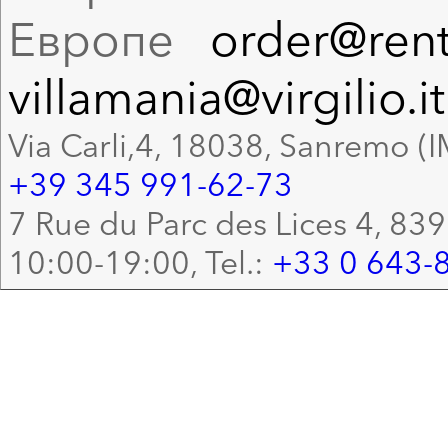
Европе
order@rent
villamania@virgilio.it
Via Carli,4, 18038, Sanremo (I
+39 345 991-62-73
7 Rue du Parc des Lices 4, 83
10:00-19:00, Tel.:
+33 0 643-