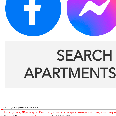
SEARCH 
APARTMENTS
Аренда недвижимости
Швейцария, Фрайбург. Виллы, дома, коттеджи, апартаменты, квартир