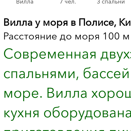
Вилла
7 чел.
3 спальни
Вилла у моря в Полисе, К
Расстояние до моря 100 м
Современная двух
спальнями, бассе
море. Вилла хорош
кухня оборудован