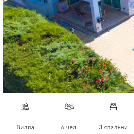
Вилла
6 чел.
3 спальни