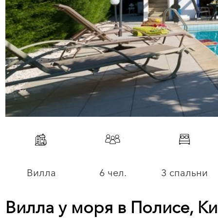
Вилла
6 чел.
3 спальни
Вилла у моря в Полисе, К