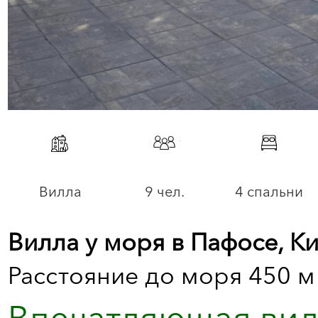
Вилла
9 чел.
4 спальни
Вилла у моря в Пафосе, К
Расстояние до моря 450 м
Впечатляющая вилл