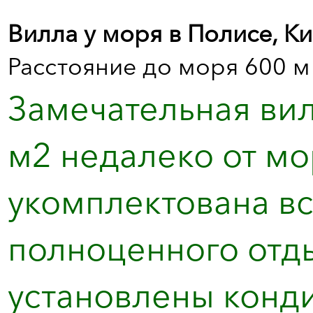
Вилла у моря в Полисе, К
Расстояние до моря 600 м
Замечательная вил
м2 недалеко от мо
укомплектована в
полноценного отды
установлены конди