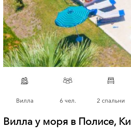
Вилла
6 чел.
2 спальни
Вилла у моря в Полисе, К