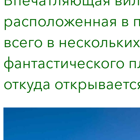
расположенная в 
всего в нескольки
фантастического п
откуда открывается