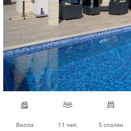
Вилла
11 чел.
5 спален