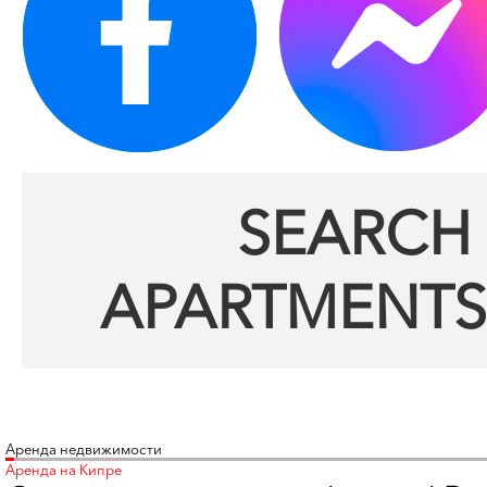
SEARCH 
APARTMENTS
Аренда недвижимости
Аренда на Кипре