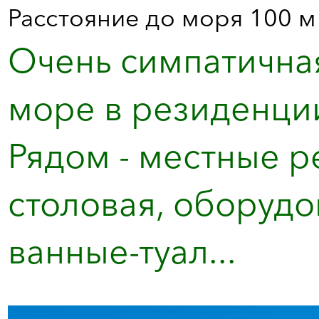
Расстояние до моря 100 м
Очень симпатичная
море в резиденции
Рядом - местные ре
столовая, оборудов
ванные-туал...