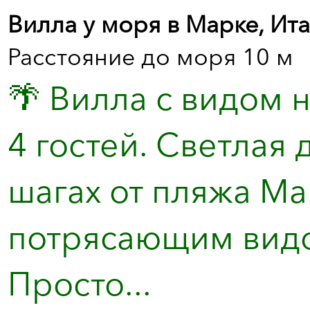
Вилла у моря в Марке, Ит
Расстояние до моря 10 м
🌴 Вилла с видом 
4 гостей. Светлая 
шагах от пляжа Ма
потрясающим видо
Просто...