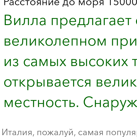
Расстояние до моря 15000
Вилла предлагает 
великолепном при
из самых высоких 
открывается вели
местность. Снаружи
Италия, пожалуй, самая попул