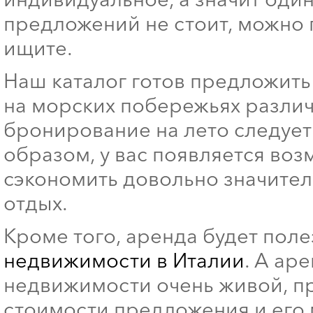
предложений не стоит, можно п
ищите.
Наш каталог готов предложит
на морских побережьях различ
бронирование на лето следует 
образом, у вас появляется возм
сэкономить довольно значител
отдых.
Кроме того, аренда будет поле
недвижимости в Италии
. А ар
недвижимости очень живой, пр
стоимости предложения и его м