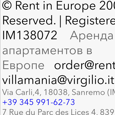
© Rent in Europe 200
Reserved. | Registere
IM138072
Аренда в
апартаментов в
Европе
order@rent
villamania@virgilio.it
Via Carli,4, 18038, Sanremo (I
+39 345 991-62-73
7 Rue du Parc des Lices 4, 83