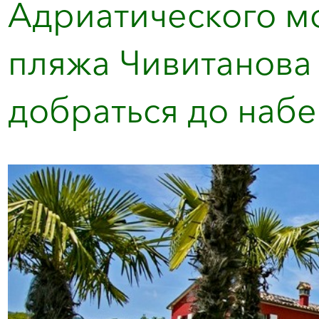
Адриатического мо
пляжа Чивитанова
добраться до набе