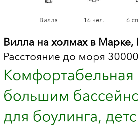
Вилла
16 чел.
6 с
Вилла на холмах в Марке,
Расстояние до моря 30000
Комфортабельная в
большим бассейно
для боулинга, детс