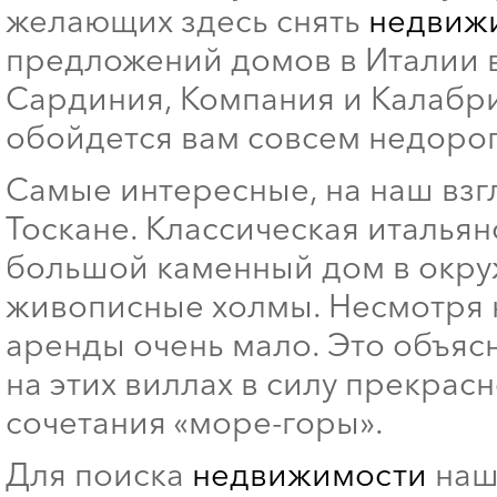
желающих здесь снять
недвижи
предложений домов в Италии в
Сардиния, Компания и Калабр
обойдется вам совсем недорог
Самые интересные, на наш взг
Тоскане. Классическая итальян
большой каменный дом в окру
живописные холмы. Несмотря н
аренды очень мало. Это объяс
на этих виллах в силу прекрас
сочетания «море-горы».
Для поиска
недвижимости
наше