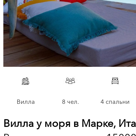
Вилла
8 чел.
4 спальни
Вилла у моря в Марке, Ит