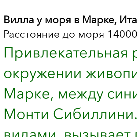
Вилла у моря в Марке, Ит
Расстояние до моря 14000
Привлекательная 
окружении живопи
Маркe, между син
Монти Сибиллини.
видами, вызывает 