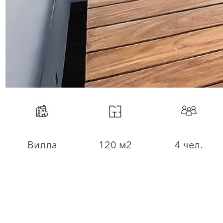
Вилла
120 м2
4 чел.