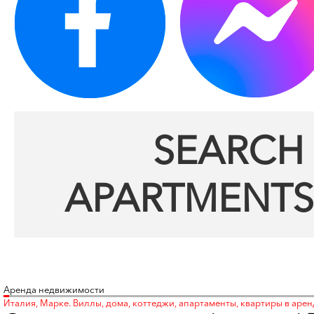
SEARCH 
APARTMENTS
Аренда недвижимости
Италия, Марке. Виллы, дома, коттеджи, апартаменты, квартиры в арен