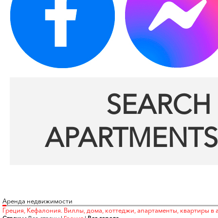
SEARCH 
APARTMENTS
Аренда недвижимости
Греция, Кефалония. Виллы, дома, коттеджи, апартаменты, квартиры в