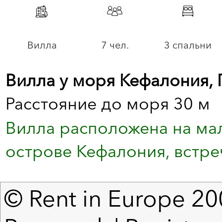
Вилла
7 чел.
3 спальни
Вилла у моря Кефалония, Г
Расстояние до моря 30 м
Вилла расположена на ма
острове Кефалония, встр
© Rent in Europe 200