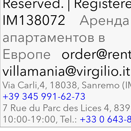
Reserved. | Registere
IM138072
Аренда в
апартаментов в
Европе
order@rent
villamania@virgilio.it
Via Carli,4, 18038, Sanremo (I
+39 345 991-62-73
7 Rue du Parc des Lices 4, 83
10:00-19:00, Tel.:
+33 0 643-