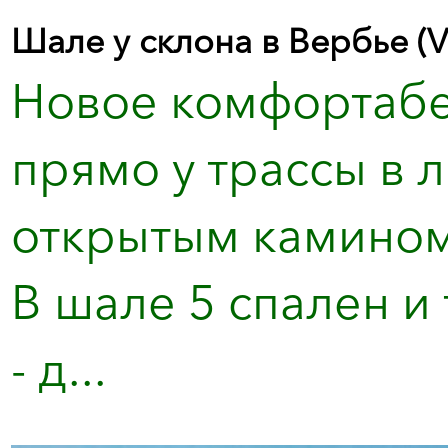
Шале у склона в Вербье (V
Новое комфортабе
прямо у трассы в 
открытым камином,
В шале 5 спален и
- д...