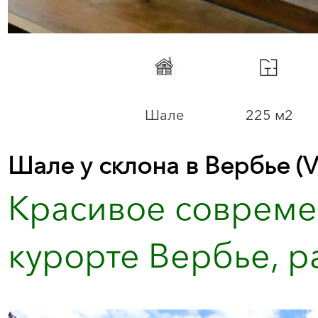
Шале
225 м2
Шале у склона в Вербье (V
Красивое совреме
курорте Вербье, ра