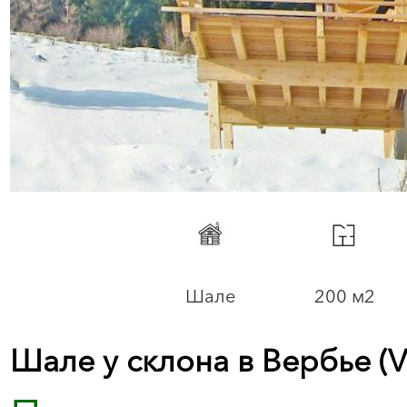
Шале
200 м2
Шале у склона в Вербье (V