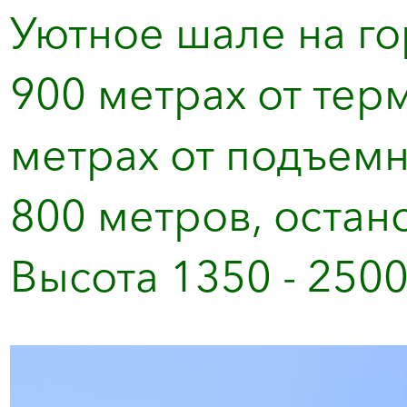
Уютное шале на г
900 метрах от тер
метрах от подъемн
800 метров, остан
Высота 1350 - 2500 