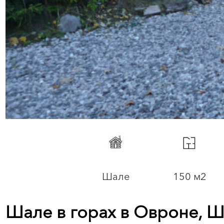
Шале
150 м2
Шале в горах в Овроне, 