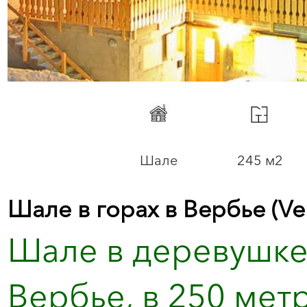
Шале
245 м2
Шале в горах в Вербье (Ve
Шале в деревушке 
Вербье, в 250 метр