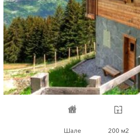
Шале
200 м2