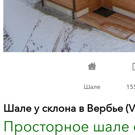
Шале
15
Шале у склона в Вербье (V
Просторное шале 