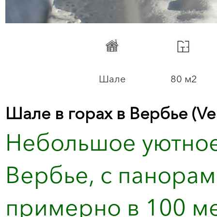
Шале
80 м2
Шале в горах в Вербье (Ve
Небольшое уютное
Вербье, с панорам
примерно в 100 ме