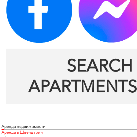
SEARCH 
APARTMENTS
Аренда недвижимости
Аренда в Швейцарии