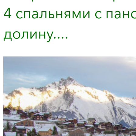
4 спальнями с пан
долину....