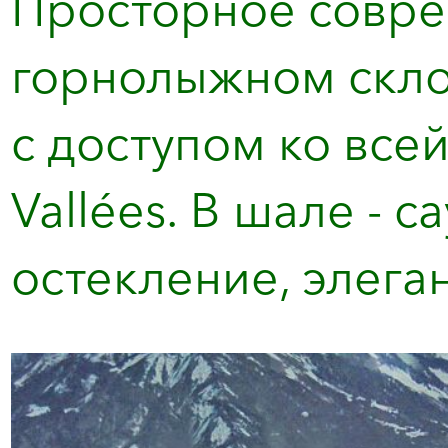
Просторное совре
горнолыжном скло
с доступом ко все
Vallées. В шале - 
остекление, элеган