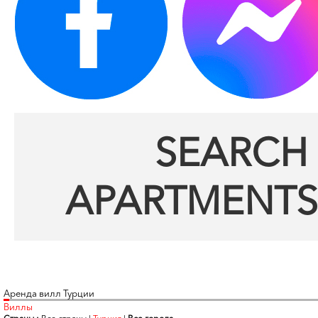
SEARCH 
APARTMENTS
Аренда вилл Турции
Виллы