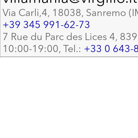
Via Carli,4, 18038, Sanremo (I
+39 345 991-62-73
7 Rue du Parc des Lices 4, 83
10:00-19:00, Tel.:
+33 0 643-