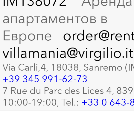
IM138072
Аренда в
апартаментов в
Европе
order@rent
villamania@virgilio.it
Via Carli,4, 18038, Sanremo (I
+39 345 991-62-73
7 Rue du Parc des Lices 4, 83
10:00-19:00, Tel.:
+33 0 643-