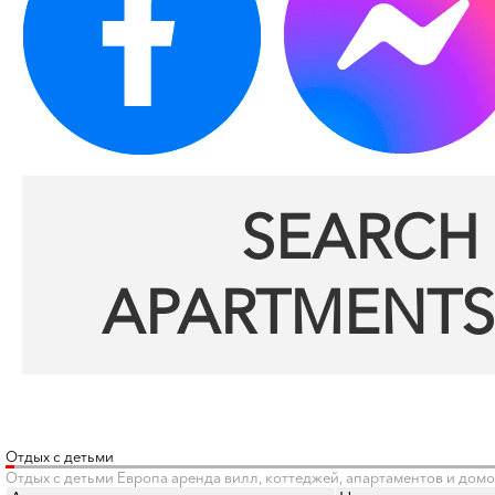
SEARCH 
APARTMENTS
Отдых с детьми
Отдых с детьми Европа аренда вилл, коттеджей, апартаментов и дом