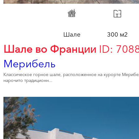
Шале
300 м2
Шале во Франции
ID: 708
Мерибель
Классическое горное шале, расположенное на курорте Мерибель
нарочито традиционн...