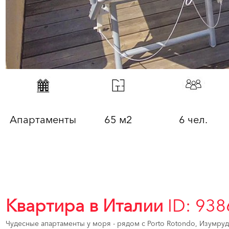
Апартаменты
65 м2
6 чел.
Квартира в Италии
ID: 938
Чудесные апартаменты у моря - рядом с Porto Rotondo, Изумрудны