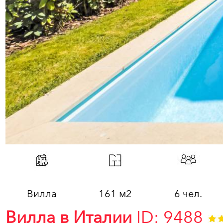
Вилла
161 м2
6 чел.
Вилла в Италии
ID: 9488