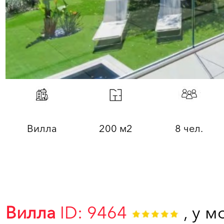
Вилла
200 м2
8 чел.
Вилла
ID: 9464
, у м