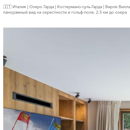
🇮🇹 Италия | Озеро Гарда | Костермано-суль-Гарда | Вирле Вилла
панорамный вид на окрестности и гольф-поле, 2,5 км до озера