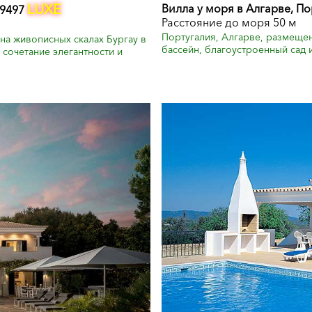
LUXE
Вилла у моря в Алгарве, П
 9497
Расстояние до моря 50 м
Португалия, Алгарве, размещени
на живописных скалах Бургау в
бассейн, благоустроенный сад и
 сочетание элегантности и