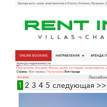
Аренда вилл, шале, апартаментов в Италии, Испании, Франции, 
ONLINE BOOKING
НАПРАВЛЕНИЯ
АРЕНДА 
Аренда недвижимости
Португалия, Алгарве. Виллы, дома, коттеджи, апартаменты, 
Страны :
Все страны
|
Португалия
|
Все города
Лиссабон
Алгарве
1
2
3
4
5
следующая >>