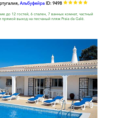
ортугалия,
Альбуфейра
ID: 9498
е до 12 гостей, 6 спален, 7 ванных комнат, частный
 прямой выход на песчаный пляж Praia da Galé.