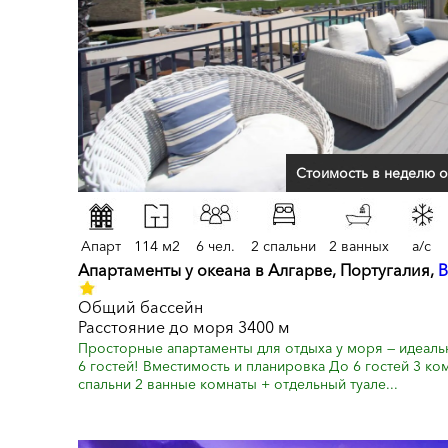
Стоимость в неделю о
Апарт
114 м2
6 чел.
2 спальни
2 ванных
a/c
Апартаменты у океана в Алгарве, Португалия,
В
Общий бассейн
Расстояние до моря 3400 м
Просторные апартаменты для отдыха у моря — идеаль
6 гостей! Вместимость и планировка До 6 гостей 3 ко
спальни 2 ванные комнаты + отдельный туале...