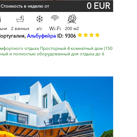
0 EUR
Стоимость в неделю от
Wi-Fi
льни
2 ванных
a/c
200 м2
Португалия,
Альбуфейра
ID: 9306
комфортного отдыха Просторный 4-комнатный дом (150
енный и полностью оборудованный для отдыха до 6