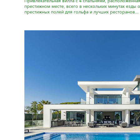
Привлекательная вилла с 4 спальнями, расположенная
престижном месте, всего в нескольких минутах езды 
престижных полей для гольфа и лучших ресторанов...