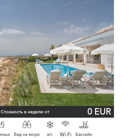
0 EUR
Стоимость в неделю от
Wi-Fi
анных
Вид на море
a/c
Бассейн