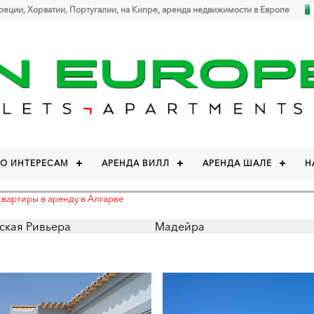
Греции, Хорватии, Португалии, на Кипре, аренда недвижимости в Европе
ПО ИНТЕРЕСАМ
АРЕНДА ВИЛЛ
АРЕНДА ШАЛЕ
Н
квартиры в аренду в Алгарве
ская Ривьера
Мадейра