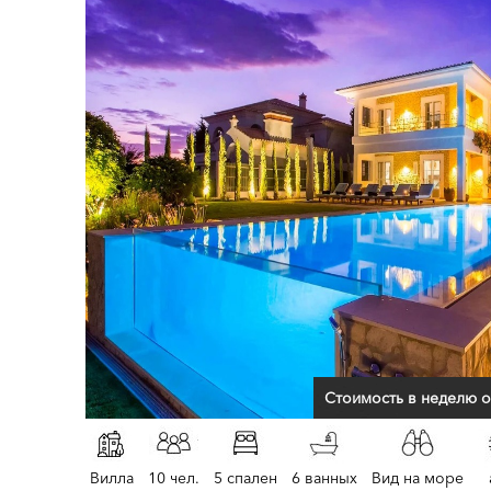
Стоимость в неделю о
Вилла
10 чел.
5 спален
6 ванных
Вид на море