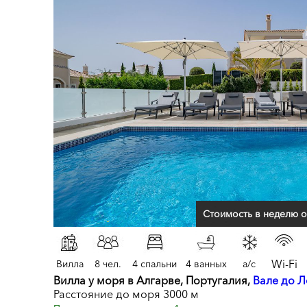
Стоимость в неделю о
Wi-Fi
Вилла
8 чел.
4 спальни
4 ванных
a/c
Вилла у моря в Алгарве, Португалия,
Вале до 
Расстояние до моря 3000 м