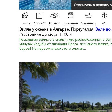
Стоимость в неделю о
Вилла
400 м2
10 чел.
5 спален
5 ванных
a/c
Вилла у океана в Алгарве, Португалия,
Вале до
Расстояние до моря 1100 м
Роскошная вилла с 5 спальнями, расположенная в Вал
минутах ходьбы от площади Праса, песчаного пляжа, 
баров! На первом этаже этого элеган...