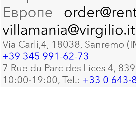
Европе
order@rent
villamania@virgilio.it
Via Carli,4, 18038, Sanremo (I
+39 345 991-62-73
7 Rue du Parc des Lices 4, 83
10:00-19:00, Tel.:
+33 0 643-