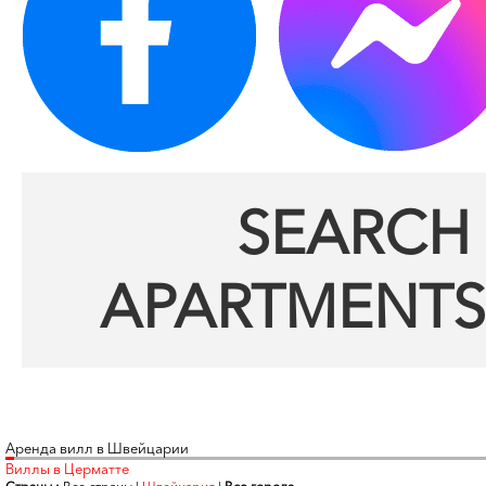
SEARCH 
APARTMENTS
Аренда вилл в Швейцарии
Виллы в Церматте