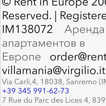
© Rent in Europe 200
Reserved. | Registere
IM138072
Аренда в
апартаментов в
Европе
order@rent
villamania@virgilio.it
Via Carli,4, 18038, Sanremo (I
+39 345 991-62-73
7 Rue du Parc des Lices 4, 83