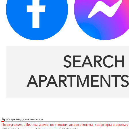
SEARCH 
APARTMENTS
Аренда недвижимости
Португалия, . Виллы, дома, коттеджи, апартаменты, квартиры в аренду