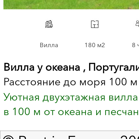
Вилла
180 м2
8 
Вилла у океана , Португал
Расстояние до моря 100 м
Уютная двухэтажная вилла
в 100 м от океана и песчан