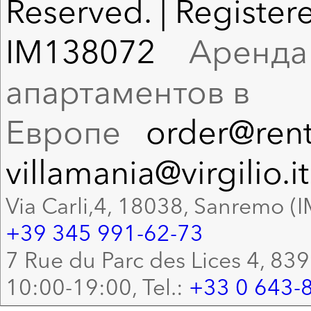
Reserved. | Registere
IM138072
Аренда в
апартаментов в
Европе
order@rent
villamania@virgilio.it
Via Carli,4, 18038, Sanremo (I
+39 345 991-62-73
7 Rue du Parc des Lices 4, 83
10:00-19:00, Tel.:
+33 0 643-