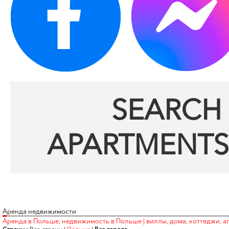
SEARCH 
APARTMENTS
Аренда недвижимости
Аренда в Польше, недвижимость в Польше | виллы, дома, коттеджи, а