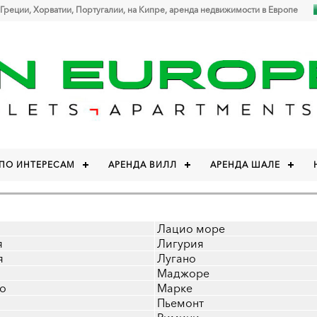
 Греции, Хорватии, Португалии, на Кипре, аренда недвижимости в Европе
 ПО ИНТЕРЕСАМ
АРЕНДА ВИЛЛ
АРЕНДА ШАЛЕ
Лацио море
я
Лигурия
я
Лугано
Маджоре
о
Марке
Пьемонт