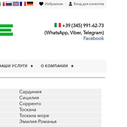
Избранное
Вход для клиентов
+39 (345) 991-62-73
(WhatsApp, Viber, Telegram)
Facebook
НАШИ УСЛУГИ
О КОМПАНИИ
Сардиния
Сицилия
Сорренто
Тоскана
Тоскана море
Эмилия-Романья