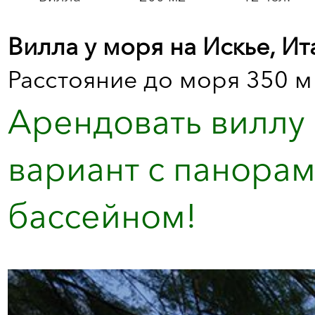
Вилла у моря на Искье, Ит
Расстояние до моря 350 м
Арендовать виллу 
вариант с панора
бассейном!