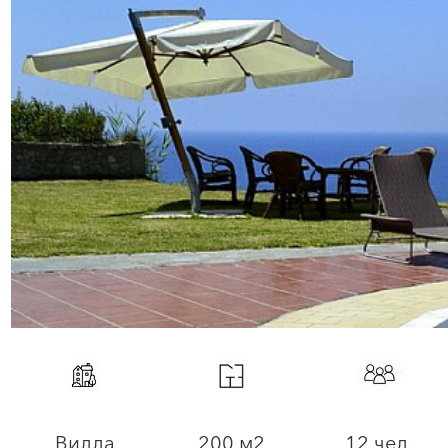
Вилла
200 м2
12 чел.