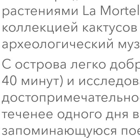
растениями La Mortell
коллекцией кактусов
археологический му
С острова легко доб
40 минут) и исследо
достопримечательност
теченее одного дня 
запоминающуюся пое