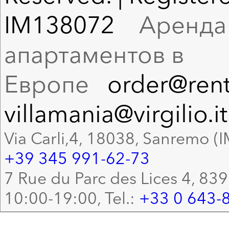
IM138072
Аренда в
апартаментов в
Европе
order@rent
villamania@virgilio.it
Via Carli,4, 18038, Sanremo (I
+39 345 991-62-73
7 Rue du Parc des Lices 4, 83
10:00-19:00, Tel.:
+33 0 643-