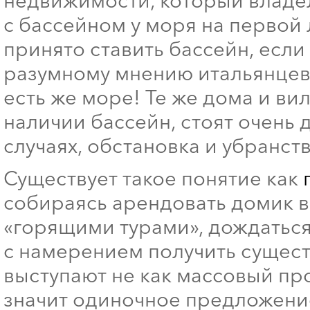
недвижимости, который владеле
с бассейном у моря на первой
принято ставить бассейн, если
разумному мнению итальянцев,
есть же море! Те же дома и в
наличии бассейн, стоят очень 
случаях, обстановка и убранст
Существует такое понятие как
собираясь арендовать домик в И
«горящими турами», дождаться
с намерением получить сущест
выступают не как массовый про
значит одиночное предложени