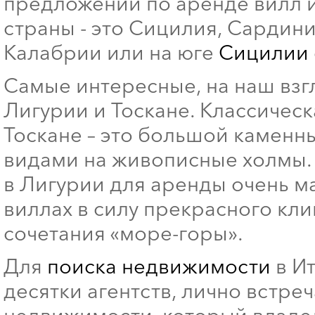
предложений по аренде вилл и
страны - это Сицилия, Сардин
Калабрии или на юге
Сицилии
Самые интересные, на наш взг
Лигурии и Тоскане. Классическ
Тоскане – это большой камен
видами на живописные холмы. 
в Лигурии для аренды очень м
виллах в силу прекрасного кл
сочетания «море-горы».
Для
поиска недвижимости
в Ит
десятки агентств, лично встре