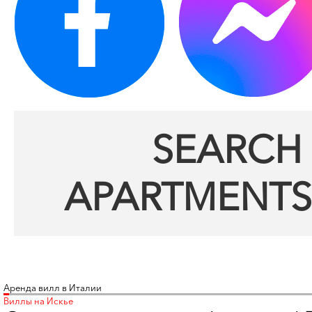
SEARCH 
APARTMENTS
Аренда вилл в Италии
Виллы на Искье