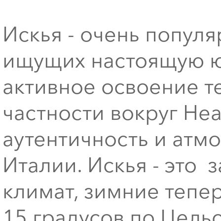
Искья - очень попул
ищущих настоящую ю
активное освоение т
частности вокруг Не
аутентичность и ат
Италии. Искья - это
климат, зимние тепе
15 градусов по Цельс