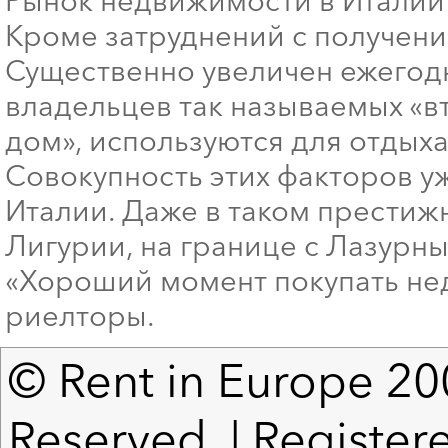
Рынок недвижимости в Италии
Кроме затруднений с получени
Существенно увеличен ежегодн
владельцев так называемых «вт
дом», используются для отдыха
Совокупность этих факторов у
Италии. Даже в таком престиж
Лигурии, на границе с Лазурн
«Хороший момент покупать нед
риелторы.
© Rent in Europe 200
Reserved. | Registere