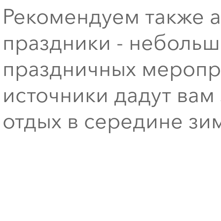
Рекомендуем также а
праздники - небольш
праздничных меропри
источники дадут ва
отдых в середине з