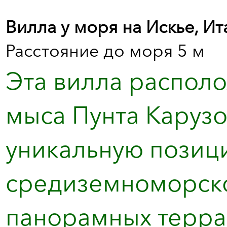
Вилла у моря на Искье, Ит
Расстояние до моря 5 м
Эта вилла располо
мыса Пунта Карузо
уникальную позиц
средиземноморско
панорамных террас 