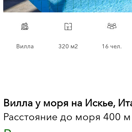
Вилла
320 м2
16 чел.
Вилла у моря на Искье, Ит
Расстояние до моря 400 м