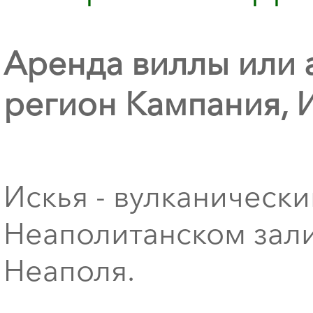
Аренда виллы или 
регион Кампания, 
Искья - вулканическ
Неаполитанском зали
Неаполя.