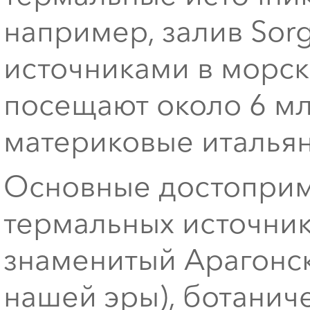
например, залив Sor
источниками в морско
посещают около 6 мл
материковые италья
Основные достоприм
термальных источник
знаменитый Арагонск
нашей эры), ботанич