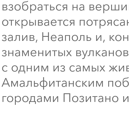
взобраться на вершин
открывается потряс
залив, Неаполь и, ко
знаменитых вулканов
с одним из самых жи
Амальфитанским поб
городами Позитано 