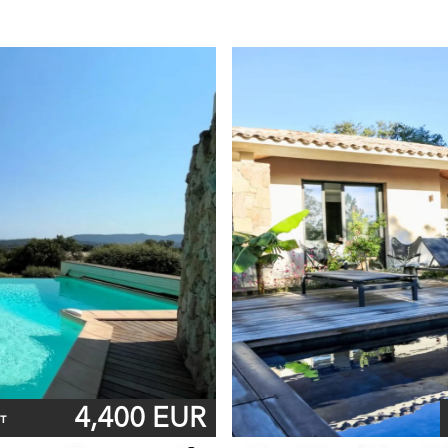
4,400 EUR
т