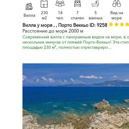
230
14
7
5
Вид на
Вилла
м2
чел.
спален
ванных
море
Вилла у моря , , Порто Веккьо ID: 9258
Расстояние до моря 2000 м
Современная вилла с панорамным видом на море, в 
нескольких минутах от пляжей Порто-Веккьо! Эта сти
площадью 230 м², полностью отреставриро...