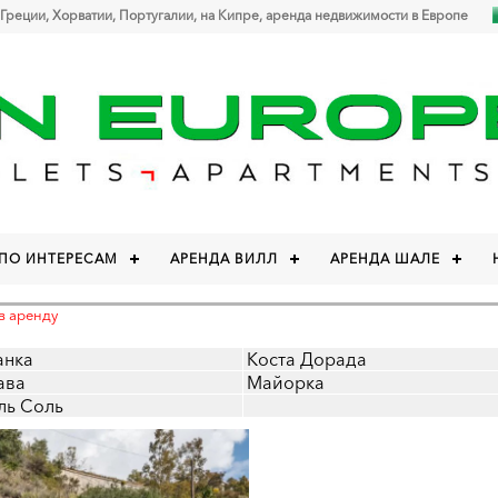
 Греции, Хорватии, Португалии, на Кипре, аренда недвижимости в Европе
 ПО ИНТЕРЕСАМ
АРЕНДА ВИЛЛ
АРЕНДА ШАЛЕ
в аренду
анка
Коста Дорада
ава
Майорка
ль Соль