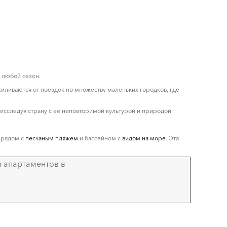
в любой сезон.
иливаются от поездок по множеству маленьких городков, где
 исследуя страну с ее неповторимой культурой и природой.
 рядом с
песчаным пляжем
и бассейном с
видом на море
. Эта
 апартаментов в