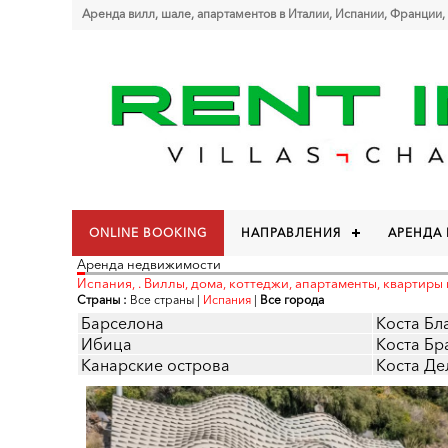
Аренда вилл, шале, апартаментов в Италии, Испании, Франции,
ONLINE BOOKING
НАПРАВЛЕНИЯ
АРЕНДА
Аренда недвижимости
Испания, . Виллы, дома, коттеджи, апартаменты, квартиры 
Страны :
Все страны
|
Испания
|
Все города
Барселона
Коста Бл
Ибица
Коста Бр
Канарские острова
Коста Де