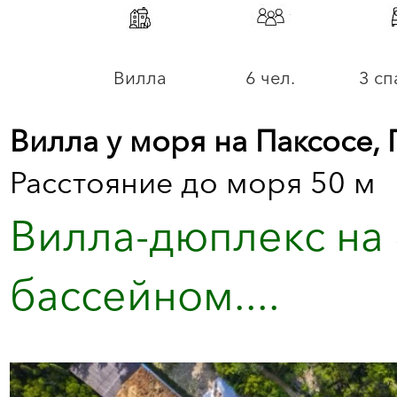
Вилла
6 чел.
3 сп
Вилла у моря на Паксосе, 
Расстояние до моря 50 м
Вилла-дюплекс на 
бассейном....