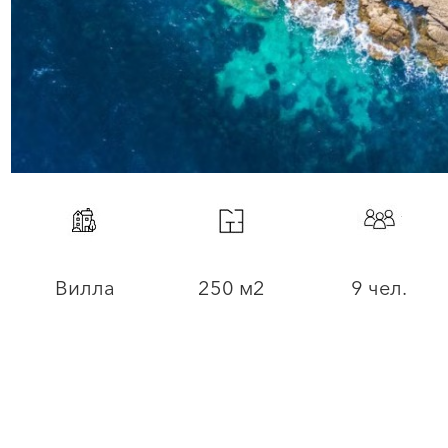
Вилла
250 м2
9 чел.