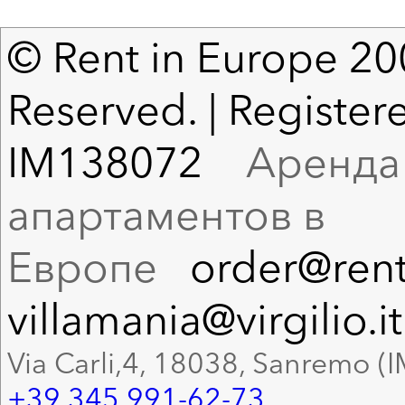
© Rent in Europe 200
Reserved. | Registere
IM138072
Аренда в
апартаментов в
Европе
order@rent
villamania@virgilio.it
Via Carli,4, 18038, Sanremo (I
+39 345 991-62-73