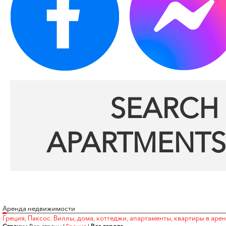
SEARCH 
APARTMENTS
Аренда недвижимости
Греция, Паксос. Виллы, дома, коттеджи, апартаменты, квартиры в аре