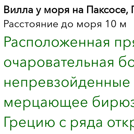
Вилла у моря на Паксосе, 
Расстояние до моря 10 м
Расположенная пря
очаровательная б
непревзойденные 
мерцающее бирюз
Грецию с ряда откр