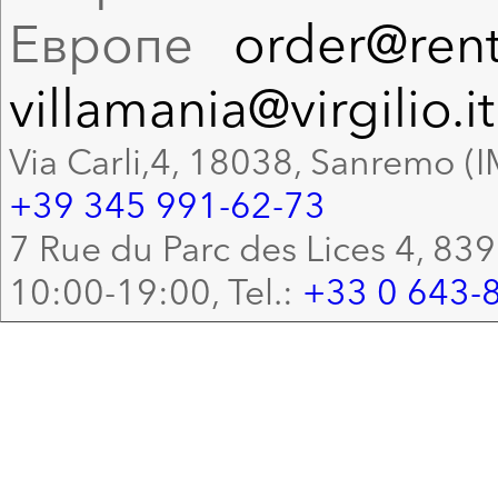
Европе
order@rent
villamania@virgilio.it
Via Carli,4, 18038, Sanremo (I
+39 345 991-62-73
7 Rue du Parc des Lices 4, 83
10:00-19:00, Tel.:
+33 0 643-