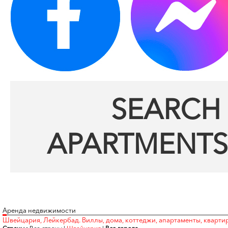
SEARCH 
APARTMENTS
Аренда недвижимости
Швейцария, Лейкербад. Виллы, дома, коттеджи, апартаменты, кварти