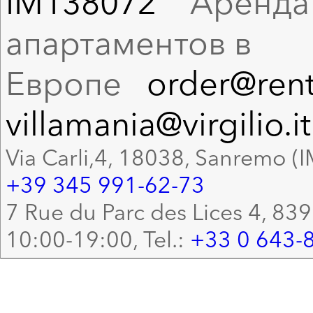
IM138072
Аренда в
апартаментов в
Европе
order@rent
villamania@virgilio.it
Via Carli,4, 18038, Sanremo (I
+39 345 991-62-73
7 Rue du Parc des Lices 4, 83
10:00-19:00, Tel.:
+33 0 643-