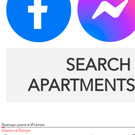
SEARCH 
APARTMENTS
Аренда шале в Италии
Шале на Капри