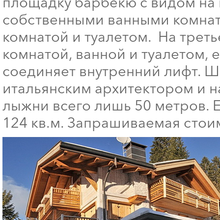
площадку барбекю с видом на в
собственными ванными комната
комнатой и туалетом. На трет
комнатой, ванной и туалетом, 
соединяет внутренний лифт. 
итальянским архитектором и н
лыжни всего лишь 50 метров. 
124 кв.м. Запрашиваемая стоим