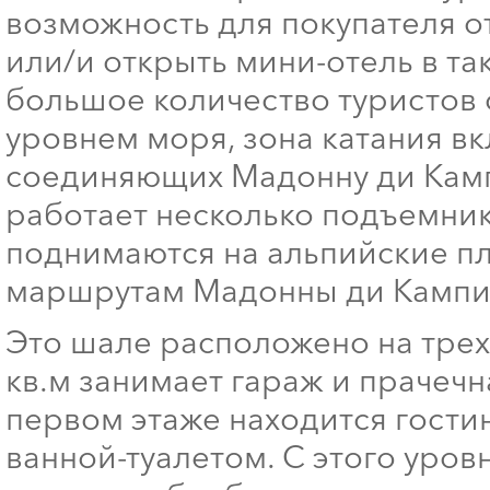
возможность для покупателя о
или/и открыть мини-отель в та
большое количество туристов 
уровнем моря, зона катания в
соединяющих Мадонну ди Камп
работает несколько подъемник
поднимаются на альпийские п
маршрутам Мадонны ди Кампиль
Это шале расположено на трех
кв.м занимает гараж и прачечн
первом этаже находится гости
ванной-туалетом. С этого уровн