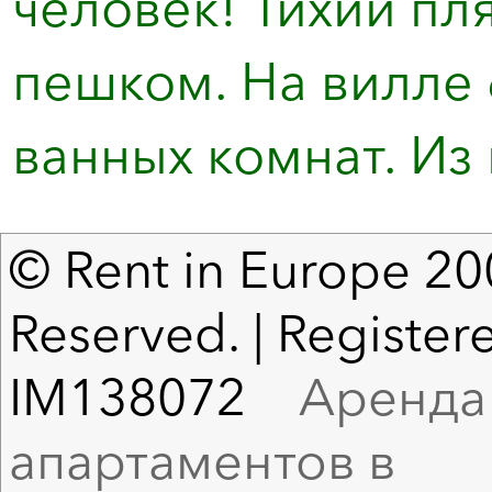
человек! Тихий пля
пешком. На вилле 
ванных комнат. Из н
© Rent in Europe 200
Reserved. | Registere
IM138072
Аренда в
апартаментов в