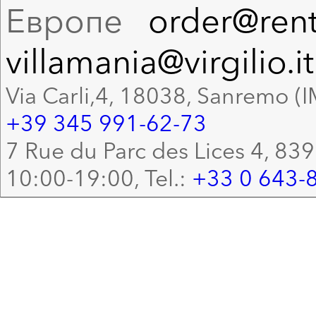
Европе
order@rent
villamania@virgilio.it
Via Carli,4, 18038, Sanremo (I
+39 345 991-62-73
7 Rue du Parc des Lices 4, 83
10:00-19:00, Tel.:
+33 0 643-