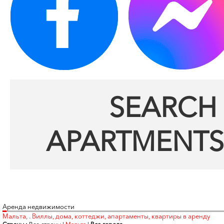
SEARCH 
APARTMENTS
Аренда недвижимости
Мальта, . Виллы, дома, коттеджи, апартаменты, квартиры в аренду