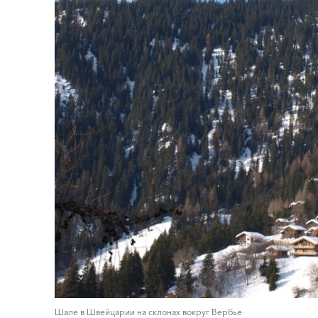
Шале в Швейцарии на склонах вокруг Вербье