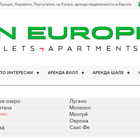
 Греции, Хорватии, Португалии, на Кипре, аренда недвижимости в Европе
 ПО ИНТЕРЕСАМ
АРЕНДА ВИЛЛ
АРЕНДА ШАЛЕ
ое озеро
Лугано
нтана
Молезон
Монтрё
ннен
Оврона
ад
Саас-Фе