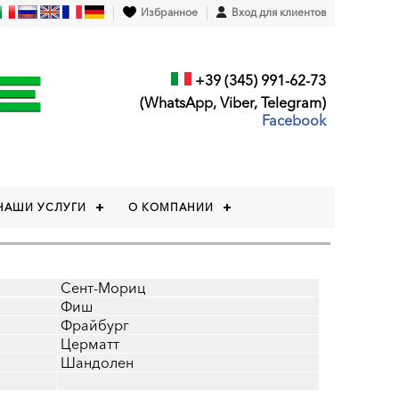
Избранное
Вход для клиентов
+39 (345) 991-62-73
(WhatsApp, Viber, Telegram)
Facebook
НАШИ УСЛУГИ
О КОМПАНИИ
Сент-Мориц
Фиш
Фрайбург
Церматт
Шандолен