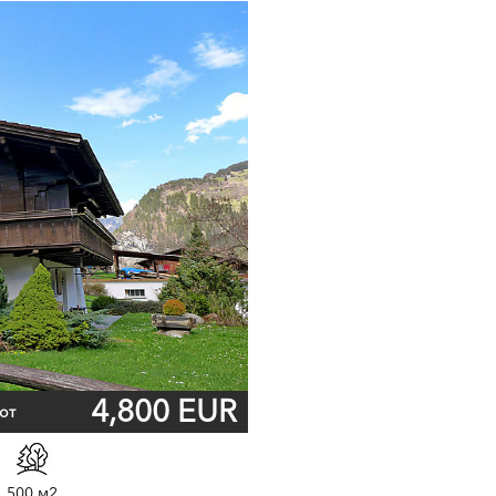
4,800 EUR
от
500 м2