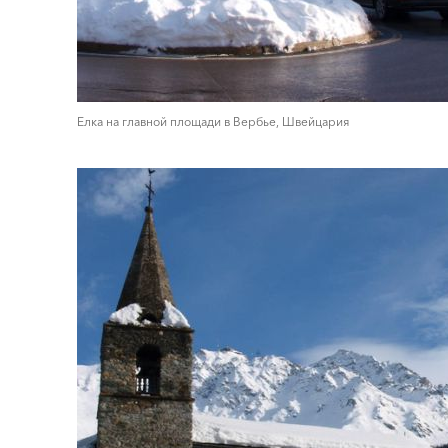
Елка на главной площади в Вербье, Швейцария