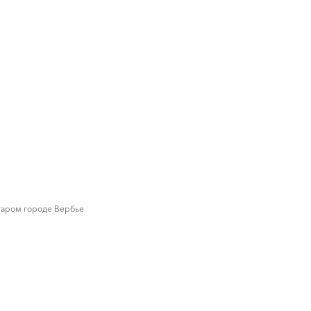
старом городе Вербье