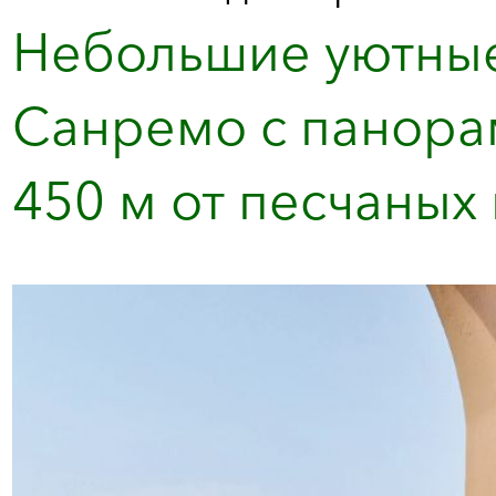
Небольшие уютные 
Санремо с панора
450 м от песчаных 