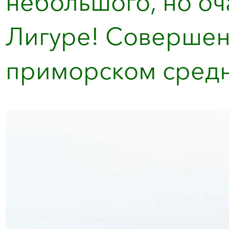
небольшого, но оч
Лигуре! Совершен
приморском средн