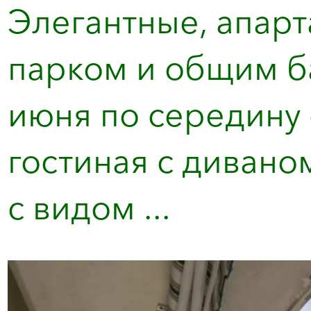
Элегантные, апарт
парком и общим б
июня по середину 
гостиная c дивано
с видом ...