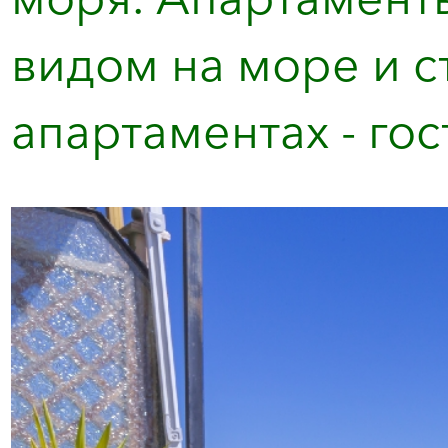
видом на море и с
апартаментах - гос