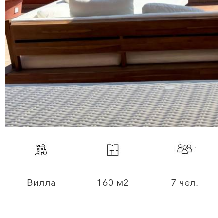
Вилла
160 м2
7 чел.