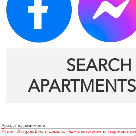
SEARCH 
APARTMENTS
Аренда недвижимости
Италия, Лигурия. Виллы, дома, коттеджи, апартаменты, квартиры в ар