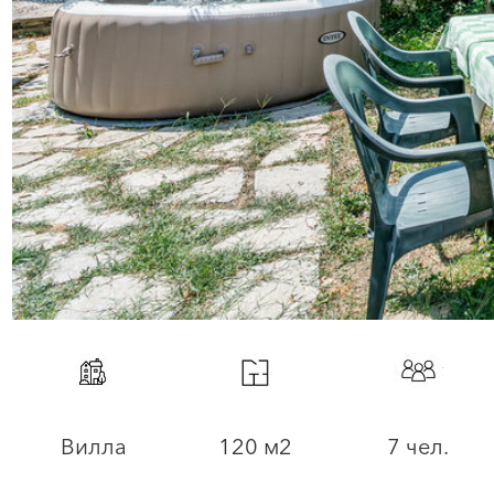
Вилла
120 м2
7 чел.