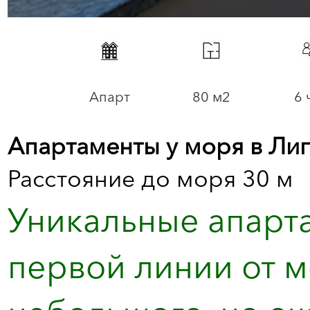
Апарт
80 м2
6 
Апартаменты у моря в Лиг
Расстояние до моря 30 м
Уникальные апарта
первой линии от м