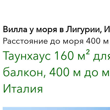
Вилла у моря в Лигурии, 
Расстояние до моря 400 м
Таунхаус 160 м² дл
балкон, 400 м до м
Италия