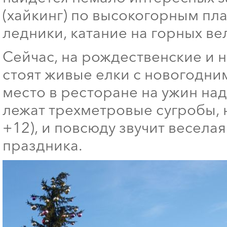
(хайкинг) по высокогорным пл
ледники, катание на горных ве
Сейчас, на рождественские и 
стоят живые елки с новогодни
место в ресторане на ужин над
лежат трехметровые сугробы, н
+12), и повсюду звучит весела
праздника.