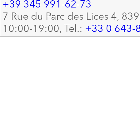
+39 345 991-62-73
7 Rue du Parc des Lices 4, 83
10:00-19:00, Tel.:
+33 0 643-