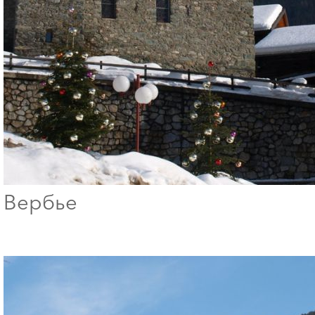
Вербье