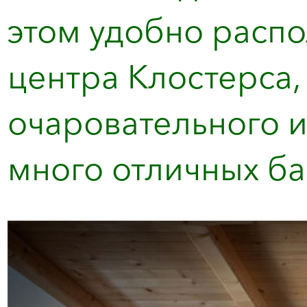
этом удобно распо
центра Клостерса,
очаровательного и
много отличных бар