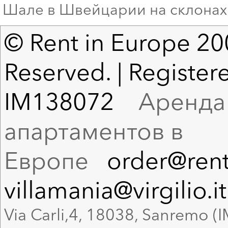
Шале в Швейцарии на склонах
© Rent in Europe 200
Reserved. | Registere
IM138072
Аренда в
апартаментов в
Европе
order@rent
villamania@virgilio.it
Via Carli,4, 18038, Sanremo (I