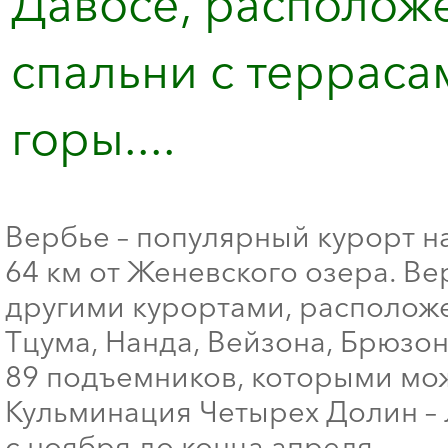
Давосе, расположе
спальни с террас
горы....
Вербье – популярный курорт на
64 км от Женевского озера. Ве
другими курортами, расположе
Тцума, Нанда, Вейзона, Брюзон
89 подъемников, которыми мож
Кульминация Четырех Долин – 
с ноября до конца апреля.