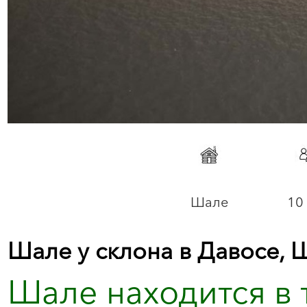
Шале
10 
Шале у склона в Давосе,
Шале находится в 