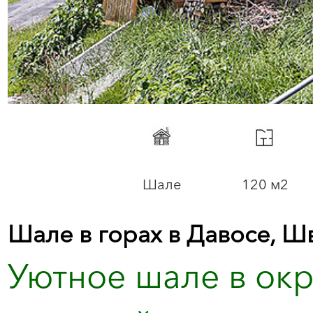
Шале
120 м2
Шале в горах в Давосе, Ш
Уютное шале в окр