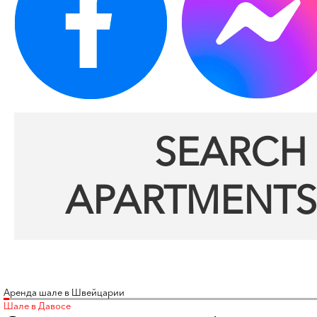
SEARCH 
APARTMENTS
Аренда шале в Швейцарии
Шале в Давосе