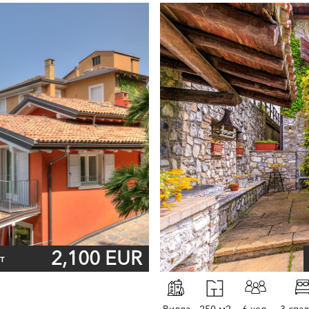
2,100 EUR
т