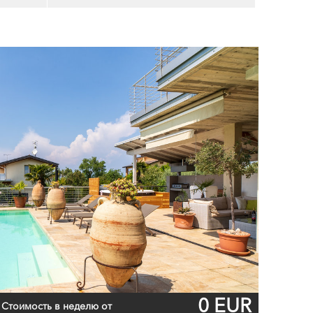
0 EUR
Стоимость в неделю от