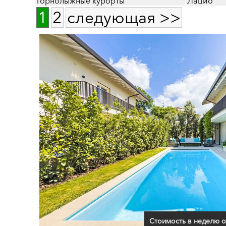
Горнолыжные курорты
Лацио
1
2
следующая >>
Стоимость в неделю о