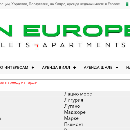
Греции, Хорватии, Португалии, на Кипре, аренда недвижимости в Европе
ПО ИНТЕРЕСАМ
АРЕНДА ВИЛЛ
АРЕНДА ШАЛЕ
Н
ры в аренду на Гарде
Лацио море
Лигурия
Лугано
Маджоре
о
Марке
Пьемонт