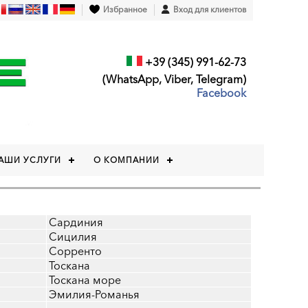
Избранное
Вход для клиентов
+39 (345) 991-62-73
(WhatsApp, Viber, Telegram)
Facebook
АШИ УСЛУГИ
О КОМПАНИИ
Сардиния
Сицилия
Сорренто
Тоскана
Тоскана море
Эмилия-Романья