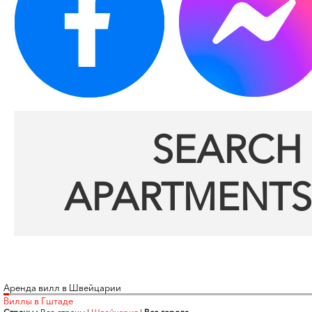
SEARCH 
APARTMENTS
Аренда вилл в Швейцарии
Виллы в Гштаде