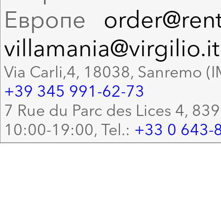
Европе
order@rent
villamania@virgilio.it
Via Carli,4, 18038, Sanremo (I
+39 345 991-62-73
7 Rue du Parc des Lices 4, 83
10:00-19:00, Tel.:
+33 0 643-