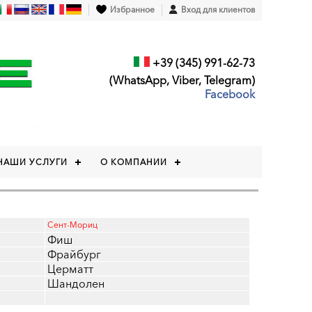
Избранное
Вход для клиентов
+39 (345) 991-62-73
(WhatsApp, Viber, Telegram)
Facebook
НАШИ УСЛУГИ
О КОМПАНИИ
Сент-Мориц
Фиш
Фрайбург
Церматт
Шандолен