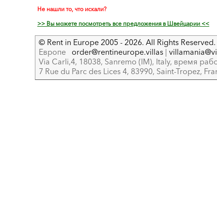
Не нашли то, что искали?
>> Вы можете посмотреть все предложения в Швейцарии <<
© Rent in Europe 2005 - 2026. All Rights Reserved. 
Европе
order@rentineurope.villas
|
villamania@vir
Via Carli,4, 18038, Sanremo (IM), Italy, время рабо
7 Rue du Parc des Lices 4, 83990, Saint-Tropez, Fr